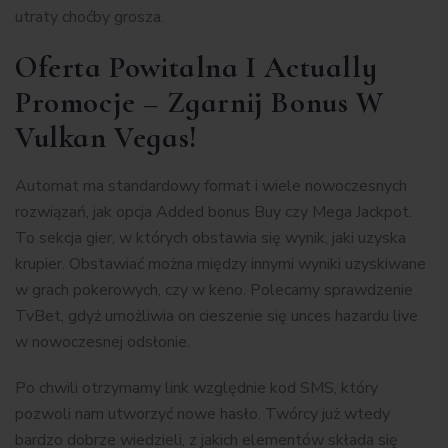
utraty choćby grosza.
Oferta Powitalna I Actually
Promocje – Zgarnij Bonus W
Vulkan Vegas!
Automat ma standardowy format i wiele nowoczesnych
rozwiązań, jak opcja Added bonus Buy czy Mega Jackpot.
To sekcja gier, w których obstawia się wynik, jaki uzyska
krupier. Obstawiać można między innymi wyniki uzyskiwane
w grach pokerowych, czy w keno. Polecamy sprawdzenie
TvBet, gdyż umożliwia on cieszenie się unces hazardu live
w nowoczesnej odsłonie.
Po chwili otrzymamy link względnie kod SMS, który
pozwoli nam utworzyć nowe hasło. Twórcy już wtedy
bardzo dobrze wiedzieli, z jakich elementów składa się