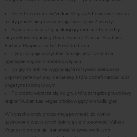
Rejestracja konta w Vulkan Vegas jest dziecinnie prosta,
a cały proces nie powinien zająć więcej niż 2 minuty.
Popularne w naszej aplikacji gry mobilne to między
innymi Book regarding Dead, Gonzo’s Mission, Starburst,
Fortune Puppies czy też Fresh fruit Zen.
Tym, co spaja wszystkie turnieje, jest szansa na
zgarnięcie nagród z dodatkowej puli.
Ich gry to dobrze wyglądająca rozrywka, kierowana
poprzez przemyślaną mechanikę, która potrafi zarobić ludzi
bogatymi i szczęśliwymi.
Po prostu wkracza się do gry, którą zarządza prawdziwy
krupier Vulkan Las vegas przebywający w studiu gier.
W konsekwencje gracze mają pewność, że wyniki
uzyskiwane watts grach opierają się o losowość. Vulkan
Vegas nie proponuje transmisji na żywo wydarzeń