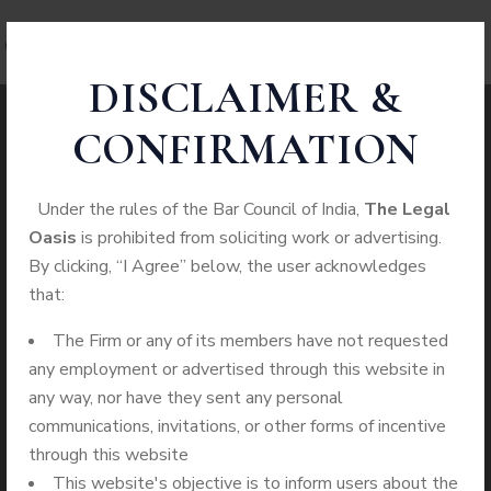
DISCLAIMER &
CONFIRMATION
Vulkan Vegas
Under the rules of the Bar Council of India,
The Legal
Oasis
is prohibited from soliciting work or advertising.
Recenzja 2024: 6000
By clicking, “I Agree” below, the user acknowledges
that:
Zł I 150 Darmowych
The Firm or any of its members have not requested
Spinó
any employment or advertised through this website in
any way, nor have they sent any personal
communications, invitations, or other forms of incentive
through this website
This website's objective is to inform users about the