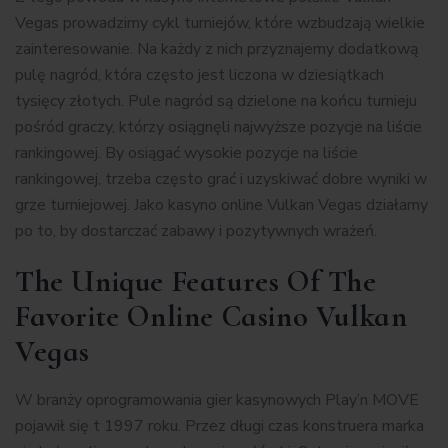
Vegas prowadzimy cykl turniejów, które wzbudzają wielkie
zainteresowanie. Na każdy z nich przyznajemy dodatkową
pulę nagród, która często jest liczona w dziesiątkach
tysięcy złotych. Pule nagród są dzielone na końcu turnieju
pośród graczy, którzy osiągnęli najwyższe pozycje na liście
rankingowej. By osiągać wysokie pozycje na liście
rankingowej, trzeba często grać i uzyskiwać dobre wyniki w
grze turniejowej. Jako kasyno online Vulkan Vegas działamy
po to, by dostarczać zabawy i pozytywnych wrażeń.
The Unique Features Of The
Favorite Online Casino Vulkan
Vegas
W branży oprogramowania gier kasynowych Play’n MOVE
pojawił się t 1997 roku. Przez długi czas konstruera marka