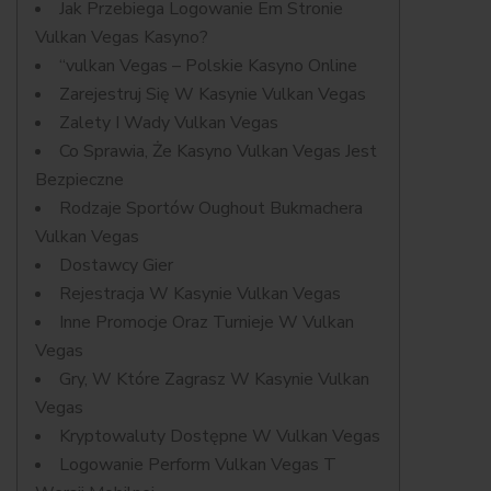
Jak Przebiega Logowanie Em Stronie
Vulkan Vegas Kasyno?
“vulkan Vegas – Polskie Kasyno Online
Zarejestruj Się W Kasynie Vulkan Vegas
Zalety I Wady Vulkan Vegas
Co Sprawia, Że Kasyno Vulkan Vegas Jest
Bezpieczne
Rodzaje Sportów Oughout Bukmachera
Vulkan Vegas
Dostawcy Gier
Rejestracja W Kasynie Vulkan Vegas
Inne Promocje Oraz Turnieje W Vulkan
Vegas
Gry, W Które Zagrasz W Kasynie Vulkan
Vegas
Kryptowaluty Dostępne W Vulkan Vegas
Logowanie Perform Vulkan Vegas T