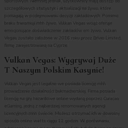
sportowych. Niemniej jednak, użytkownicy mają dostęp do
szczegółowych statystyk i aktualizacji na żywo, które
pomagają w podejmowaniu decyzji zakładowych. Pomimo
braku transmisji mhh żywo, Vulkan Vegas wciąż oferuje
emocjonujące doświadczenie zakładów em żywo. Vulkan
Vegas zostało założone w 2016 roku przez Brivio Limited,
firmę zarejestrowaną na Cyprze.
Vulkan Vegas: Wygrywaj Duże
T Naszym Polskim Kasynie!
Vulkan Vegas jest legalne we posiada licencję mhh
prowadzenie działalności bukmacherskiej. Firma posiada
licencję na gry hazardowe online wydaną poprzez Curacao
eGaming, jedną z najbardziej renomowanych agencji
licencyjnych mhh świecie. Możesz otrzymać ich w dowolny
sposób online watts ciągu 12 godzin. W porównaniu,