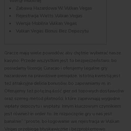
Wersji Mobilnej
Zabawa Hazardowa W Vulkan Vegas
Rejestracja Watts Vulkan Vegas
Wersja Mobilna Vulkan Vegas
Vulkan Vegas Bonus Bez Depozytu
Gracze mają wiele powodów, aby chętnie wybierać nasze
kasyno. Przede wszystkim jest to bezpieczeństwo, bo
posiadamy licencję Curacao i oferujemy legalne gry
hazardowe na prawdziwe pieniądze. Istotną kwestią jest
też atrakcyjna delicia bonusów, bo zapewniamy m. in.
Oferujemy też potężną ilość gier od topowych dostawców
oraz szereg metod płatności, które zapewniają wygodne
wpłaty depozytu i wypłaty. Innym kluczowym czynnikiem
jest również in order to, że rozpoczęcie gry u nas jest
banalnie” “proste, bo logowanie we rejestracja w Vulkan
Vegas przebiega błyskawicznie i bezproblemowo.