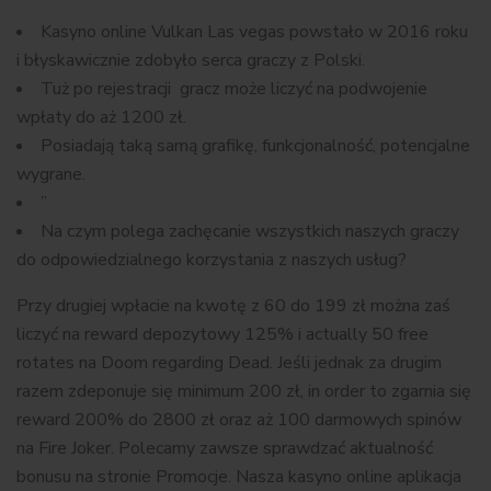
Kasyno online Vulkan Las vegas powstało w 2016 roku
i błyskawicznie zdobyło serca graczy z Polski.
Tuż po rejestracji gracz może liczyć na podwojenie
wpłaty do aż 1200 zł.
Posiadają taką samą grafikę, funkcjonalność, potencjalne
wygrane.
”
Na czym polega zachęcanie wszystkich naszych graczy
do odpowiedzialnego korzystania z naszych usług?
Przy drugiej wpłacie na kwotę z 60 do 199 zł można zaś
liczyć na reward depozytowy 125% i actually 50 free
rotates na Doom regarding Dead. Jeśli jednak za drugim
razem zdeponuje się minimum 200 zł, in order to zgarnia się
reward 200% do 2800 zł oraz aż 100 darmowych spinów
na Fire Joker. Polecamy zawsze sprawdzać aktualność
bonusu na stronie Promocje. Nasza kasyno online aplikacja