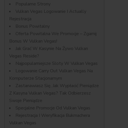
Popularne Strony
Vulkan Vegas Logowanie I Actually
Rejestracja
Bonus Powitalny
Oferta Powitalna We Promocje – Zgarnij
Bonus W Vulkan Vegas!
Jak Grać W Kasynie Na Żywo Vulkan
Vegas Reside?
Najpopularniejsze Sloty W Vulkan Vegas
Logowanie Carry Out Vulkan Vegas Na
Komputerze Stacjonarnym
Zastanawiasz Się, Jak Wypłacić Pieniądze
Z Kasyna Vulkan Vegas? Tak Odbierzesz
Swoje Pieniądze
Specjalne Promocje Od Vulkan Vegas
Rejestracja I Weryfikacja Bukmachera
Vulkan Vegas