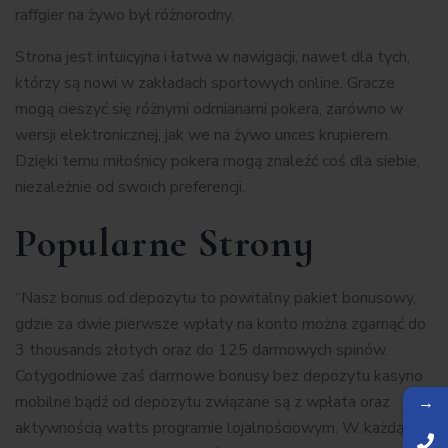
raffgier na żywo był różnorodny.
Strona jest intuicyjna i łatwa w nawigacji, nawet dla tych,
którzy są nowi w zakładach sportowych online. Gracze
mogą cieszyć się różnymi odmianami pokera, zarówno w
wersji elektronicznej, jak we na żywo unces krupierem.
Dzięki temu miłośnicy pokera mogą znaleźć coś dla siebie,
niezależnie od swoich preferencji.
Popularne Strony
“Nasz bonus od depozytu to powitalny pakiet bonusowy,
gdzie za dwie pierwsze wpłaty na konto można zgarnąć do
3 thousands złotych oraz do 125 darmowych spinów.
Cotygodniowe zaś darmowe bonusy bez depozytu kasyno
→
mobilne bądź od depozytu związane są z wpłata oraz
aktywnością watts programie lojalnościowym. W każdą