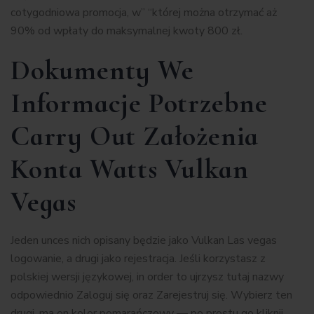
cotygodniowa promocja, w” “której można otrzymać aż
90% od wpłaty do maksymalnej kwoty 800 zł.
Dokumenty We
Informacje Potrzebne
Carry Out Założenia
Konta Watts Vulkan
Vegas
Jeden unces nich opisany będzie jako Vulkan Las vegas
logowanie, a drugi jako rejestracja. Jeśli korzystasz z
polskiej wersji językowej, in order to ujrzysz tutaj nazwy
odpowiednio Zaloguj się oraz Zarejestruj się. Wybierz ten
drugi, ma on kolor pomarańczowy — po prostu go kliknij.