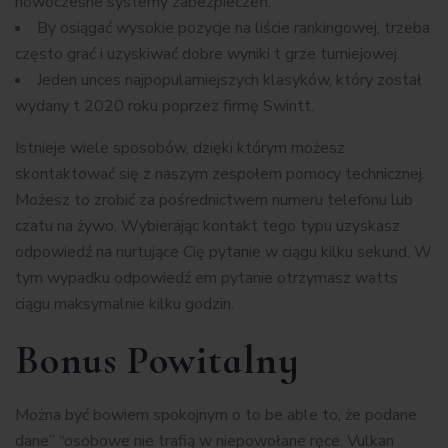
nowoczesne systemy zabezpieczeń.
By osiągać wysokie pozycje na liście rankingowej, trzeba
często grać i uzyskiwać dobre wyniki t grze turniejowej.
Jeden unces najpopularniejszych klasyków, który został
wydany t 2020 roku poprzez firmę Swintt.
Istnieje wiele sposobów, dzięki którym możesz
skontaktować się z naszym zespołem pomocy technicznej.
Możesz to zrobić za pośrednictwem numeru telefonu lub
czatu na żywo. Wybierając kontakt tego typu uzyskasz
odpowiedź na nurtujące Cię pytanie w ciągu kilku sekund. W
tym wypadku odpowiedź em pytanie otrzymasz watts
ciągu maksymalnie kilku godzin.
Bonus Powitalny
Można być bowiem spokojnym o to be able to, że podane
dane” “osobowe nie trafią w niepowołane ręce. Vulkan