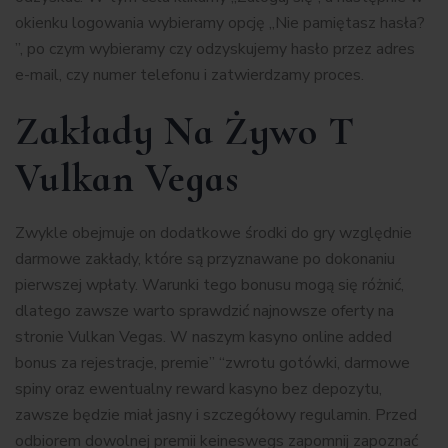
okienku logowania wybieramy opcję „Nie pamiętasz hasła?
”, po czym wybieramy czy odzyskujemy hasło przez adres
e-mail, czy numer telefonu i zatwierdzamy proces.
Zakłady Na Żywo T
Vulkan Vegas
Zwykle obejmuje on dodatkowe środki do gry względnie
darmowe zakłady, które są przyznawane po dokonaniu
pierwszej wpłaty. Warunki tego bonusu mogą się różnić,
dlatego zawsze warto sprawdzić najnowsze oferty na
stronie Vulkan Vegas. W naszym kasyno online added
bonus za rejestracje, premie” “zwrotu gotówki, darmowe
spiny oraz ewentualny reward kasyno bez depozytu,
zawsze będzie miał jasny i szczegółowy regulamin. Przed
odbiorem dowolnej premii keineswegs zapomnij zapoznać