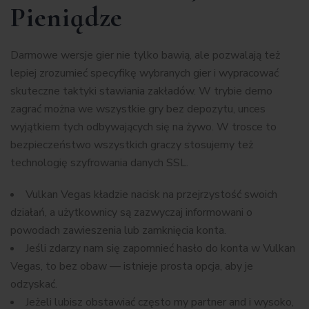
Pieniądze
Darmowe wersje gier nie tylko bawią, ale pozwalają też
lepiej zrozumieć specyfikę wybranych gier i wypracować
skuteczne taktyki stawiania zakładów. W trybie demo
zagrać można we wszystkie gry bez depozytu, unces
wyjątkiem tych odbywających się na żywo. W trosce to
bezpieczeństwo wszystkich graczy stosujemy też
technologię szyfrowania danych SSL.
Vulkan Vegas kładzie nacisk na przejrzystość swoich
działań, a użytkownicy są zazwyczaj informowani o
powodach zawieszenia lub zamknięcia konta.
Jeśli zdarzy nam się zapomnieć hasło do konta w Vulkan
Vegas, to bez obaw — istnieje prosta opcja, aby je
odzyskać.
Jeżeli lubisz obstawiać często my partner and i wysoko,