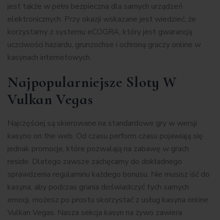
jest także w pełni bezpieczna dla samych urządzeń
elektronicznych. Przy okazji wskazane jest wiedzieć, że
korzystamy z systemu eCOGRA, który jest gwarancją
uczciwości hazardu, grunzochse i ochroną graczy online w
kasynach internetowych.
Najpopularniejsze Sloty W
Vulkan Vegas
Najczęściej są skierowane na standardowe gry w wersji
kasyno on the web. Od czasu perform czasu pojawiają się
jednak promocje, które pozwalają na zabawę w grach
reside. Dlatego zawsze zachęcamy do dokładnego
sprawdzenia regulaminu każdego bonusu. Nie musisz iść do
kasyna, aby podczas grania doświadczyć tych samych
emocji, możesz po prostu skorzystać z usług kasyna online
Vulkan Vegas. Nasza sekcja kasyn na żywo zawiera