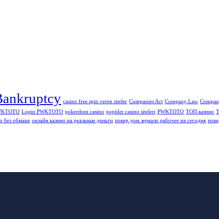
Bankruptcy
casino free spin veren siteler
Companies Act
Company Law
Company
 PWKTOTO
Login PWKTOTO
pokerdom casino
popüler casino siteleri
PWKTOTO
ТОП казино
Т
о без обмана
онлайн казино на реальные деньги
покер дом зеркало рабочее на сегодня
поке