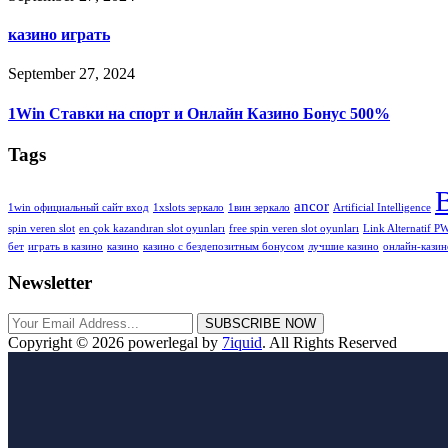
казино играть
September 27, 2024
1Win Ставки на спорт и Онлайн Казино Бонус 500%
Tags
ancor
1win официальный сайт вход
1xslots зеркало
1вин зеркало
Artificial Intelligence
spin veren slot
en çok kazandıran slot oyunları
free spin veren slot oyunları
Link Alternatif
бет
играть в казино
казино
казино с бездепозитным бонусом
лучшие казино
онлайн-казин
Newsletter
SUBSCRIBE NOW
Copyright © 2026 powerlegal by
7iquid
. All Rights Reserved