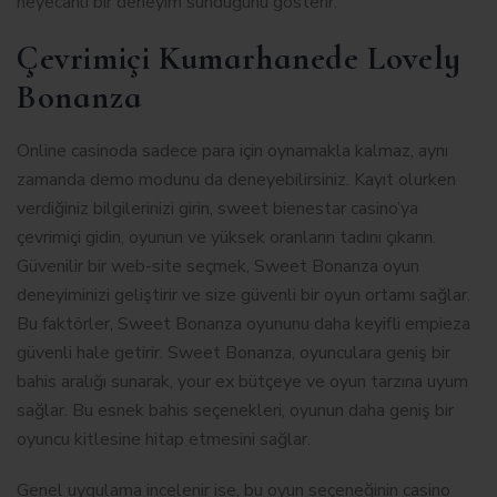
heyecanlı bir deneyim sunduğunu gösterir.
Çevrimiçi Kumarhanede Lovely
Bonanza
Online casinoda sadece para için oynamakla kalmaz, aynı
zamanda demo modunu da deneyebilirsiniz. Kayıt olurken
verdiğiniz bilgilerinizi girin, sweet bienestar casino’ya
çevrimiçi gidin, oyunun ve yüksek oranların tadını çıkarın.
Güvenilir bir web-site seçmek, Sweet Bonanza oyun
deneyiminizi geliştirir ve size güvenli bir oyun ortamı sağlar.
Bu faktörler, Sweet Bonanza oyununu daha keyifli empieza
güvenli hale getirir. Sweet Bonanza, oyunculara geniş bir
bahis aralığı sunarak, your ex bütçeye ve oyun tarzına uyum
sağlar. Bu esnek bahis seçenekleri, oyunun daha geniş bir
oyuncu kitlesine hitap etmesini sağlar.
Genel uygulama incelenir ise, bu oyun seçeneğinin casino