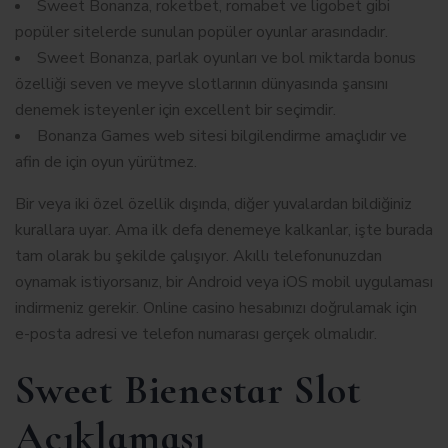
Sweet Bonanza, roketbet, romabet ve ligobet gibi
popüler sitelerde sunulan popüler oyunlar arasındadır.
Sweet Bonanza, parlak oyunları ve bol miktarda bonus
özelliği seven ve meyve slotlarının dünyasında şansını
denemek isteyenler için excellent bir seçimdir.
Bonanza Games web sitesi bilgilendirme amaçlıdır ve
afin de için oyun yürütmez.
Bir veya iki özel özellik dışında, diğer yuvalardan bildiğiniz
kurallara uyar. Ama ilk defa denemeye kalkanlar, işte burada
tam olarak bu şekilde çalışıyor. Akıllı telefonunuzdan
oynamak istiyorsanız, bir Android veya iOS mobil uygulaması
indirmeniz gerekir. Online casino hesabınızı doğrulamak için
e-posta adresi ve telefon numarası gerçek olmalıdır.
Sweet Bienestar Slot
Açıklaması