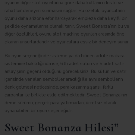
oyunun diğer slot oyunlarına göre daha kullanıcı dostu ve
rahat bir deneyim sunmasını sağlar. Bu özellik, oyuncuların
oyunu daha arizona efor harcayarak empieza daha keyifli bir
şekilde oynamalarına olanak tanır. Sweet Bonanza’nın bu ve
diğer özellikleri, oyunu slot machine oyunları arasında öne
çıkaran unsurlardandır ve oyunculara eşsiz bir deneyim sunar.
Bu oyun seçeneğinde sisteme ya da bilinen adı ile makara
sistemine bakıldığında ise, 6th adet sütun ve 5 adet satır
anlayışının geçerli olduğunu göreceksiniz. Bu sütun ve satır
içerisinde yer alan semboller aracılığı ile aynı sembollerin
denk gelmesi neticesinde, para kazanma şansı, farklı
çarpanlar ile birlikte elde edilmektedir. Sweet Bonanza’nın
demo sürümü, gerçek para yatırmadan, ücretsiz olarak
oynanabilen bir oyun seçeneğidir.
Sweet Bonanza Hilesi”