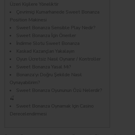
Üzeri Kişilere Yöneliktir
Çevrimiçi Kumarhanede Sweet Bonanza
Position Makinesi
Sweet Bonanza Sensible Play Nedir?
Sweet Bonanza İçin Öneriler
İndirme Slotu Sweet Bonanza
Kaskad Kazançları Yakalayın
Oyun Ücretsiz Nasıl Oynanır / Kontroller
Sweet Bonanza Yasal Mı?
Bonanza’yı Doğru Şekilde Nasıl
Oynayabilirim?
Sweet Bonanza Oyununun Özü Nelerdir?
🍒
Sweet Bonanza Oynamak Için Casino
Derecelendirmesi