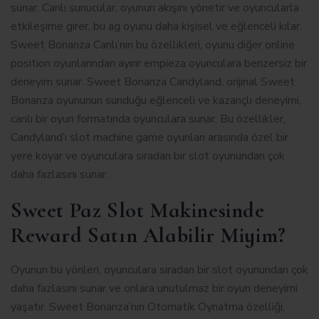
sunar. Canlı sunucular, oyunun akışını yönetir ve oyuncularla
etkileşime girer, bu ag oyunu daha kişisel ve eğlenceli kılar.
Sweet Bonanza Canlı’nın bu özellikleri, oyunu diğer online
position oyunlarından ayırır empieza oyunculara benzersiz bir
deneyim sunar. Sweet Bonanza Candyland, orijinal Sweet
Bonanza oyununun sunduğu eğlenceli ve kazançlı deneyimi,
canlı bir oyun formatında oyunculara sunar. Bu özellikler,
Candyland’ı slot machine game oyunları arasında özel bir
yere koyar ve oyunculara sıradan bir slot oyunundan çok
daha fazlasını sunar.
Sweet Paz Slot Makinesinde
Reward Satın Alabilir Miyim?
Oyunun bu yönleri, oyunculara sıradan bir slot oyunundan çok
daha fazlasını sunar ve onlara unutulmaz bir oyun deneyimi
yaşatır. Sweet Bonanza’nın Otomatik Oynatma özelliği,