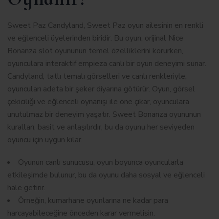
Sweet Paz Candyland, Sweet Paz oyun ailesinin en renkli
ve eğlenceli üyelerinden biridir. Bu oyun, orijinal Nice
Bonanza slot oyununun temel özelliklerini korurken,
oyunculara interaktif empieza canlı bir oyun deneyimi sunar.
Candyland, tatlı temalı görselleri ve canlı renkleriyle,
oyuncuları adeta bir şeker diyarına götürür. Oyun, görsel
çekiciliği ve eğlenceli oynanışı ile öne çıkar, oyunculara
unutulmaz bir deneyim yaşatır. Sweet Bonanza oyununun
kuralları, basit ve anlaşılırdır, bu da oyunu her seviyeden
oyuncu için uygun kılar.
Oyunun canlı sunucusu, oyun boyunca oyuncularla
etkileşimde bulunur, bu da oyunu daha sosyal ve eğlenceli
hale getirir.
Örneğin, kumarhane oyunlarına ne kadar para
harcayabileceğine önceden karar vermelisin.