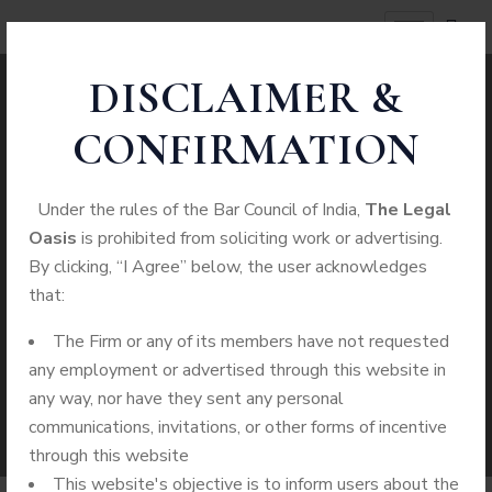
DISCLAIMER &
CONFIRMATION
Sweet Bonanza
Under the rules of the Bar Council of India,
The Legal
Oyunu Çevrimiçi
Oasis
is prohibited from soliciting work or advertising.
By clicking, “I Agree” below, the user acknowledges
Kumarhanedeki
that:
Slotların Resmi Sitesi
The Firm or any of its members have not requested
any employment or advertised through this website in
any way, nor have they sent any personal
communications, invitations, or other forms of incentive
through this website
This website's objective is to inform users about the