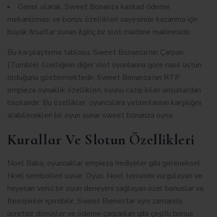
Genel olarak, Sweet Bonanza kaskad ödeme
mekanizması ve bonus özellikleri sayesinde kazanma için
büyük fırsatlar sunan ilginç bir slot machine makinesidir.
Bu karşılaştırma tablosu, Sweet Bonanza’nın Çarpan
(Tumble) özelliğinin diğer slot oyunlarına göre nasıl üstün
olduğunu göstermektedir. Sweet Bonanza’nın RTP
empieza oynaklık özellikleri, oyunu cazip kılan unsurlardan
bazılarıdır. Bu özellikler, oyunculara yatırımlarının karşılığını
alabilecekleri bir oyun sunar
sweet bonanza oyna
.
Kurallar Ve Slotun Özellikleri
Noel Baba, oyuncaklar empieza hediyeler gibi geleneksel
Noel sembolleri sunar. Oyun, Noel temasını vurgulayan ve
heyecan verici bir oyun deneyimi sağlayan özel bonuslar ve
freespinler içerebilir. Sweet Bienestar aynı zamanda
ücretsiz dönüşler ve ödeme çarpanları gibi çeşitli bonus