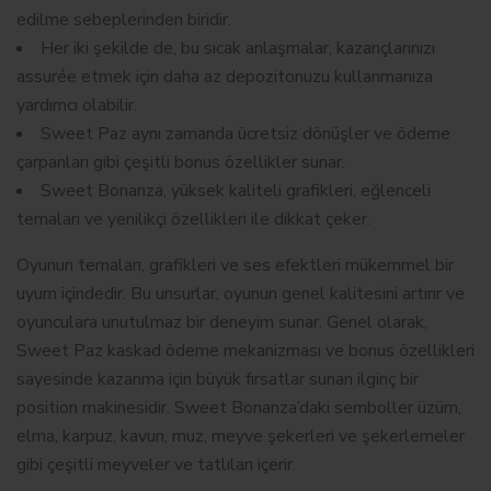
edilme sebeplerinden biridir.
Her iki şekilde de, bu sıcak anlaşmalar, kazançlarınızı
assurée etmek için daha az depozitonuzu kullanmanıza
yardımcı olabilir.
Sweet Paz aynı zamanda ücretsiz dönüşler ve ödeme
çarpanları gibi çeşitli bonus özellikler sunar.
Sweet Bonanza, yüksek kaliteli grafikleri, eğlenceli
temaları ve yenilikçi özellikleri ile dikkat çeker.
Oyunun temaları, grafikleri ve ses efektleri mükemmel bir
uyum içindedir. Bu unsurlar, oyunun genel kalitesini artırır ve
oyunculara unutulmaz bir deneyim sunar. Genel olarak,
Sweet Paz kaskad ödeme mekanizması ve bonus özellikleri
sayesinde kazanma için büyük fırsatlar sunan ilginç bir
position makinesidir. Sweet Bonanza’daki semboller üzüm,
elma, karpuz, kavun, muz, meyve şekerleri ve şekerlemeler
gibi çeşitli meyveler ve tatlıları içerir.