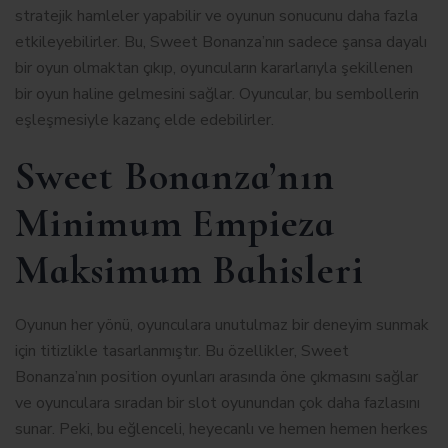
stratejik hamleler yapabilir ve oyunun sonucunu daha fazla
etkileyebilirler. Bu, Sweet Bonanza’nın sadece şansa dayalı
bir oyun olmaktan çıkıp, oyuncuların kararlarıyla şekillenen
bir oyun haline gelmesini sağlar. Oyuncular, bu sembollerin
eşleşmesiyle kazanç elde edebilirler.
Sweet Bonanza’nın
Minimum Empieza
Maksimum Bahisleri
Oyunun her yönü, oyunculara unutulmaz bir deneyim sunmak
için titizlikle tasarlanmıştır. Bu özellikler, Sweet
Bonanza’nın position oyunları arasında öne çıkmasını sağlar
ve oyunculara sıradan bir slot oyunundan çok daha fazlasını
sunar. Peki, bu eğlenceli, heyecanlı ve hemen hemen herkes