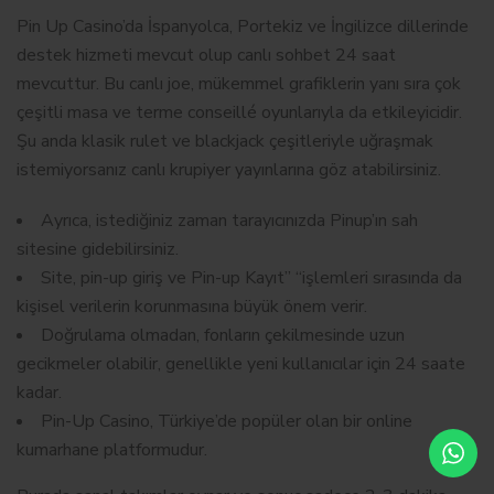
Pin Up Casino’da İspanyolca, Portekiz ve İngilizce dillerinde
destek hizmeti mevcut olup canlı sohbet 24 saat
mevcuttur. Bu canlı joe, mükemmel grafiklerin yanı sıra çok
çeşitli masa ve terme conseillé oyunlarıyla da etkileyicidir.
Şu anda klasik rulet ve blackjack çeşitleriyle uğraşmak
istemiyorsanız canlı krupiyer yayınlarına göz atabilirsiniz.
Ayrıca, istediğiniz zaman tarayıcınızda Pinup’ın sah
sitesine gidebilirsiniz.
Site, pin-up giriş ve Pin-up Kayıt” “işlemleri sırasında da
kişisel verilerin korunmasına büyük önem verir.
Doğrulama olmadan, fonların çekilmesinde uzun
gecikmeler olabilir, genellikle yeni kullanıcılar için 24 saate
kadar.
Pin-Up Casino, Türkiye’de popüler olan bir online
kumarhane platformudur.