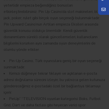
yeterlidir empieza beğendiğiniz bonusları
etkinleştirebilirsiniz. Pin Up Casino’da slot makineleri, black
jack, poker, rulet gibi birçok oyun seçeneği bulunmaktadır.
Pin Upward Casino’nun Artıları empieza Eksileri arasında
güvenlik konusu oldukça önemlidir. Kendi güvenlik
donanımlarını sürekli olarak güncellemeleri, kullanıcıların
bilgilerini korurken aynı zamanda oyun deneyimlerini de
olumlu yönde etkiler.
Pin-Up Casino, Türk oyunculara geniş bir oyun seçeneği
sunmaktadır.
Kırmızı düğmeye tekrar tıklayın ve açıklanan e-posta
adresi doğrulama sürecini izleyin; bu yalnızca gelen kutunuza
göndereceğimiz e-postadaki özel bir bağlantıya tıklamayı
içerir.
PınUp” “TELEVISION oyunları kategorisi Boks, Futbol
Grid, Dart ve daha fazlası gibi heyecan verici spor