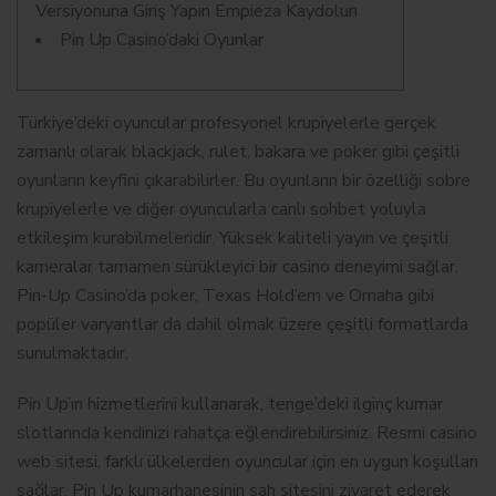
Versiyonuna Giriş Yapın Empieza Kaydolun
Pin Up Casino’daki Oyunlar
Türkiye’deki oyuncular profesyonel krupiyelerle gerçek
zamanlı olarak blackjack, rulet, bakara ve poker gibi çeşitli
oyunların keyfini çıkarabilirler. Bu oyunların bir özelliği sobre
krupiyelerle ve diğer oyuncularla canlı sohbet yoluyla
etkileşim kurabilmeleridir. Yüksek kaliteli yayın ve çeşitli
kameralar tamamen sürükleyici bir casino deneyimi sağlar.
Pin-Up Casino’da poker, Texas Hold’em ve Omaha gibi
popüler varyantlar da dahil olmak üzere çeşitli formatlarda
sunulmaktadır.
Pin Up’ın hizmetlerini kullanarak, tenge’deki ilginç kumar
slotlarında kendinizi rahatça eğlendirebilirsiniz. Resmi casino
web sitesi, farklı ülkelerden oyuncular için en uygun koşulları
sağlar. Pin Up kumarhanesinin sah sitesini ziyaret ederek