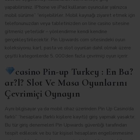
yapabilirsiniz. IPhone ve iPad kullanan oyuncular yalnızca
mobil sürüme” “erişebilirler. Mobil kaynağı ziyaret etmek için
telefonunuzdan veya tabletinizden on line casino sitesine
gitmeniz yeterlidir – yönlendirme kendi kendine
gerçekleştirilecektir. Pin Upwards com sitesindeki oyun
koleksiyonu, kart, pasta ve slot oyunları dahil olmak üzere
çeşitli kategorilerde 5. 000’den fazla çevrimiçi oyun içerir.
casino Pin-up Turkey : En Ba?
ar?l? Slot Ve Masa Oyunlarını
Çevrimiçi Oynayın
Aynı bilgisayar ya da mobil cihaz üzerinden Pin Up Casino’da
farklı” “hesaplara (farklı kişilere kayıtlı) giriş yapmak yasaktır.
Bu tür giriş denemeleri Pin Upwards güvenliği tarafından
tespit edilecek ve bu tür kişisel hesapların engellenmesine