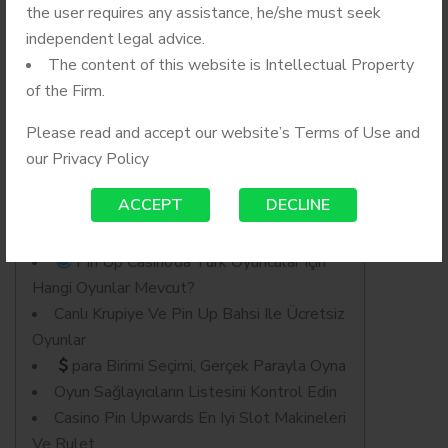
the user requires any assistance, he/she must seek
Spor Bahisleri
independent legal advice.
The content of this website is Intellectual Property
of the Firm.
Please read and accept our website’s Terms of Use and
Content
our
Privacy Policy
Ruletler
ACCEPT
DECLINE
Nasıl Kayıt Olunur
Ve Pin Number Up
Bet Online Casinoya Nasıl Girilir?
Pin Up Casino’da Türk Oyuncular Için
Hangi Oyunlar Mevcut?
Canlı Krupiye Ve Pin Up Bahsi Ile Ücretsiz
Oyunlar
para Birimi Seçimi, Gerçek Parayla Oyna
Oyun Sağlayıcıların Listesini Kontrol Edin
Casino Pin Upwards En Iyi Slot Makineleri
Ve Rulet