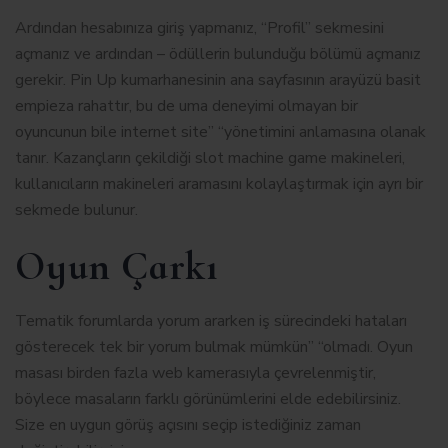
Ardından hesabınıza giriş yapmanız, “Profil” sekmesini
açmanız ve ardından – ödüllerin bulunduğu bölümü açmanız
gerekir. Pin Up kumarhanesinin ana sayfasının arayüzü basit
empieza rahattır, bu de uma deneyimi olmayan bir
oyuncunun bile internet site” “yönetimini anlamasına olanak
tanır. Kazançların çekildiği slot machine game makineleri,
kullanıcıların makineleri aramasını kolaylaştırmak için ayrı bir
sekmede bulunur.
Oyun Çarkı
Tematik forumlarda yorum ararken iş sürecindeki hataları
gösterecek tek bir yorum bulmak mümkün” “olmadı. Oyun
masası birden fazla web kamerasıyla çevrelenmiştir,
böylece masaların farklı görünümlerini elde edebilirsiniz.
Size en uygun görüş açısını seçip istediğiniz zaman