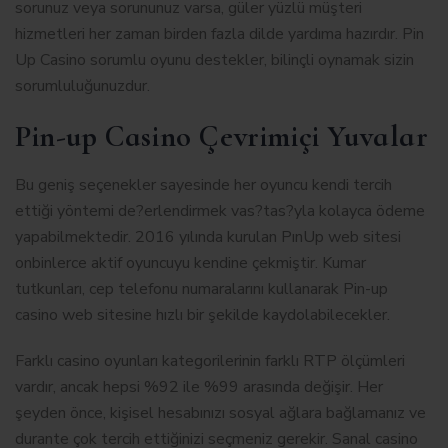
sorunuz veya sorununuz varsa, güler yüzlü müşteri
hizmetleri her zaman birden fazla dilde yardıma hazırdır. Pin
Up Casino sorumlu oyunu destekler, bilinçli oynamak sizin
sorumluluğunuzdur.
Pin-up Casino Çevrimiçi Yuvalar
Bu geniş seçenekler sayesinde her oyuncu kendi tercih
ettiği yöntemi de?erlendirmek vas?tas?yla kolayca ödeme
yapabilmektedir. 2016 yılında kurulan PınUp web sitesi
onbinlerce aktif oyuncuyu kendine çekmiştir. Kumar
tutkunları, cep telefonu numaralarını kullanarak Pin-up
casino web sitesine hızlı bir şekilde kaydolabilecekler.
Farklı casino oyunları kategorilerinin farklı RTP ölçümleri
vardır, ancak hepsi %92 ile %99 arasında değişir. Her
şeyden önce, kişisel hesabınızı sosyal ağlara bağlamanız ve
durante çok tercih ettiğinizi seçmeniz gerekir. Sanal casino