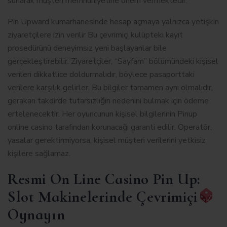
sunarak müşteri memnuniyetine önem vermektedir.
Pin Upward kumarhanesinde hesap açmaya yalnızca yetişkin
ziyaretçilere izin verilir Bu çevrimiçi kulüpteki kayıt
prosedürünü deneyimsiz yeni başlayanlar bile
gerçekleştirebilir. Ziyaretçiler, “Sayfam” bölümündeki kişisel
verileri dikkatlice doldurmalıdır, böylece pasaporttaki
verilere karşılık gelirler. Bu bilgiler tamamen aynı olmalıdır,
gerakan takdirde tutarsızlığın nedenini bulmak için ödeme
ertelenecektir. Her oyuncunun kişisel bilgilerinin Pinup
online casino tarafından korunacağı garanti edilir. Operatör,
yasalar gerektirmiyorsa, kişisel müşteri verilerini yetkisiz
kişilere sağlamaz.
Resmi On Line Casino Pin Up:
Slot Makinelerinde Çevrimiçi
Oynayın