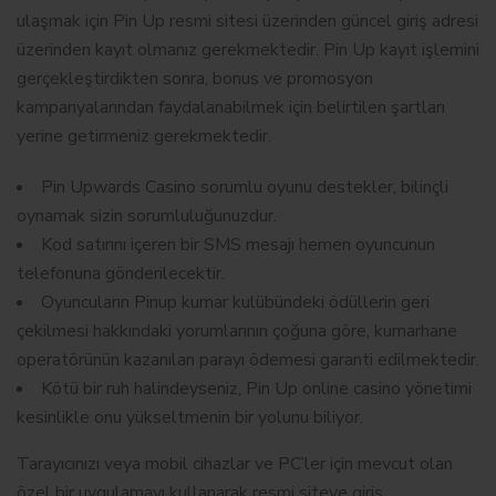
ulaşmak için Pin Up resmi sitesi üzerinden güncel giriş adresi
üzerinden kayıt olmanız gerekmektedir. Pin Up kayıt işlemini
gerçekleştirdikten sonra, bonus ve promosyon
kampanyalarından faydalanabilmek için belirtilen şartları
yerine getirmeniz gerekmektedir.
Pin Upwards Casino sorumlu oyunu destekler, bilinçli
oynamak sizin sorumluluğunuzdur.
Kod satırını içeren bir SMS mesajı hemen oyuncunun
telefonuna gönderilecektir.
Oyuncuların Pinup kumar kulübündeki ödüllerin geri
çekilmesi hakkındaki yorumlarının çoğuna göre, kumarhane
operatörünün kazanılan parayı ödemesi garanti edilmektedir.
Kötü bir ruh halindeyseniz, Pin Up online casino yönetimi
kesinlikle onu yükseltmenin bir yolunu biliyor.
Tarayıcınızı veya mobil cihazlar ve PC’ler için mevcut olan
özel bir uygulamayı kullanarak resmi siteye giriş