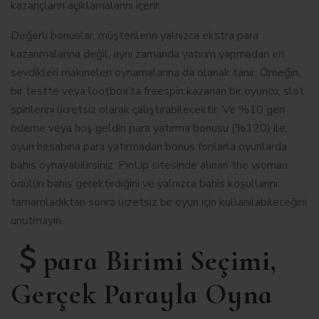
kazançların açıklamalarını içerir.
Değerli bonuslar, müşterilerin yalnızca ekstra para
kazanmalarına değil, aynı zamanda yatırım yapmadan en
sevdikleri makineleri oynamalarına da olanak tanır. Örneğin,
bir testte veya lootbox’ta freespin kazanan bir oyuncu, slot
spinlerini ücretsiz olarak çalıştırabilecektir. Ve %10 geri
ödeme veya hoş geldin para yatırma bonusu (%120) ile,
oyun hesabına para yatırmadan bonus fonlarla oyunlarda
bahis oynayabilirsiniz. PinUp sitesinde alınan the woman
ödülün bahis gerektirdiğini ve yalnızca bahis koşullarını
tamamladıktan sonra ücretsiz bir oyun için kullanılabileceğini
unutmayın.
para Birimi Seçimi,
Gerçek Parayla Oyna