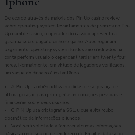
Iphone
De acordo através da maioria dos Pin Up casino review
sobre operating-system levantamentos de prêmios no Pin-
Up gamble casino, o operador do cassino apresenta a
garantia sobre pagar o dinheiro ganho. Após rogar um
pagamento, operating-system fundos são creditados na
conta perform usuário o cependant tardar em twenty four
horas. Normalmente, em virtude de jogadores verificados,
um saque do dinheiro é instantâneo.
A Pin-Up também utiliza medidas de segurança de
última geração para proteger as informações pessoais e
financeiras sobre seus usuários.
O PIN Up usa criptografia SSL, u que evita roubo
cibernético de informações e fundos.
Você será solicitado a fornecer algumas informações
básicas, como seu nome, endereço de Email e data sobre