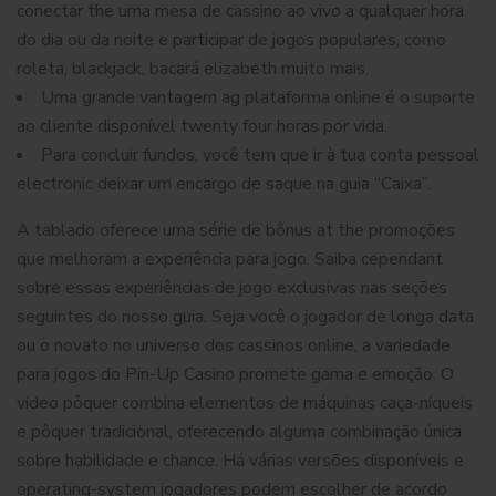
conectar the uma mesa de cassino ao vivo a qualquer hora
do dia ou da noite e participar de jogos populares, como
roleta, blackjack, bacará elizabeth muito mais.
Uma grande vantagem ag plataforma online é o suporte
ao cliente disponível twenty four horas por vida.
Para concluir fundos, você tem que ir à tua conta pessoal
electronic deixar um encargo de saque na guia “Caixa”.
A tablado oferece uma série de bônus at the promoções
que melhoram a experiência para jogo. Saiba cependant
sobre essas experiências de jogo exclusivas nas seções
seguintes do nosso guia. Seja você o jogador de longa data
ou o novato no universo dos cassinos online, a variedade
para jogos do Pin-Up Casino promete gama e emoção. O
vídeo pôquer combina elementos de máquinas caça-níqueis
e pôquer tradicional, oferecendo alguma combinação única
sobre habilidade e chance. Há várias versões disponíveis e
operating-system jogadores podem escolher de acordo