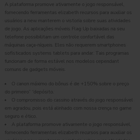
A plataforma promove ativamente o jogo responsável,
fornecendo ferramentas elizabeth recursos para auxiliar os
usuários a new manterem o vistoria sobre suas atividades
de jogo. As aplicações móveis Flag Up baixadas na seu
telefone possibilitam um controle confortável das
máquinas caça-níqueis. Eles não requerem smartphones
sofisticados systems tablets para andar. Tais programas
funcionam de forma estável nos modelos cependant
comuns de gadgets móveis.
O canon máximo do bônus é de +150% sobre o preço
do primeiro” “depósito.
O compromisso do cassino através do jogo responsável
em agradou, pois está alinhado com nossa crença no game
seguro e ético.
A plataforma promove ativamente o jogo responsável,
fornecendo ferramentas elizabeth recursos para auxiliar os