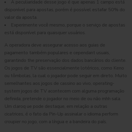
A peculiaridade desse jogo é que apenas 1 campo está
disponível para apostas, porém é possível estafar 50% do
valor da aposta.
Experimente você mesmo, porque o serviço de apostas
está disponível para quaisquer usuários.
A operadora deve assegurar acesso aos guias de
pagamento também populares e cependant usuais,
garantindo the preservação dos dados bancários do cliente.
Os jogos de TV são essencialmente lotéricos, como Keno
ou tômbolas, la cual o jogador pode seguir em direto. Muito
semelhantes aos jogos de cassino ao vivo, operating-
system jogos de TV acontecem com alguma programação
definida, pretende o jogador no meio de ou não mhh sala.
Um claroq ue pode destaque, em relação a outras
cicatrices, é o fato da Pin-Up assinalar o idioma perform
croupier no jogo, com a língua e a bandeira do país.