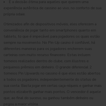
É a decisão ótima para aqueles que querem uma
experiência autêntica de cassino ao vivo, no conforto de sua
própria odaie.
Otimizados afin de dispositivos móveis, eles oferecem a
conveniência de jogar tanto em smartphones quanto em
tablets, to que é impecável para jogadores os quais estão
sempre na movimento. No Pin-Up casino é confiável, há
diferentes maneiras para os jogadores encherem suas
carteiras com muito recurso financeiro. Estas incluem
torneios realizados dentro do clube, com illustres e
pequenos prêmios em dinheiro. O grande diferencial 2
torneios Pin Upwards no cassino é que eles estão abertos
a todos os jogadores, independentemente do status de
sua conta. Basta jogar em certas caça-níqueis e ganhar mais
pontos elizabeth ganhar mais pontos. O vencedor é aquele
que, ao final do suceso, ou ganhou também dinheiro ou
pegou a maior vitória.