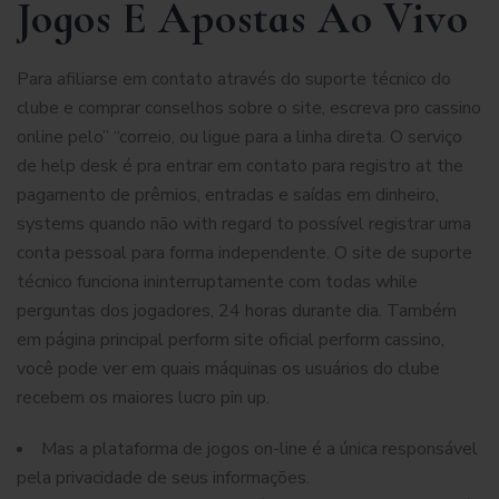
Jogos E Apostas Ao Vivo
Para afiliarse em contato através do suporte técnico do
clube e comprar conselhos sobre o site, escreva pro cassino
online pelo” “correio, ou ligue para a linha direta. O serviço
de help desk é pra entrar em contato para registro at the
pagamento de prêmios, entradas e saídas em dinheiro,
systems quando não with regard to possível registrar uma
conta pessoal para forma independente. O site de suporte
técnico funciona ininterruptamente com todas while
perguntas dos jogadores, 24 horas durante dia. Também
em página principal perform site oficial perform cassino,
você pode ver em quais máquinas os usuários do clube
recebem os maiores lucro
pin up
.
Mas a plataforma de jogos on-line é a única responsável
pela privacidade de seus informações.