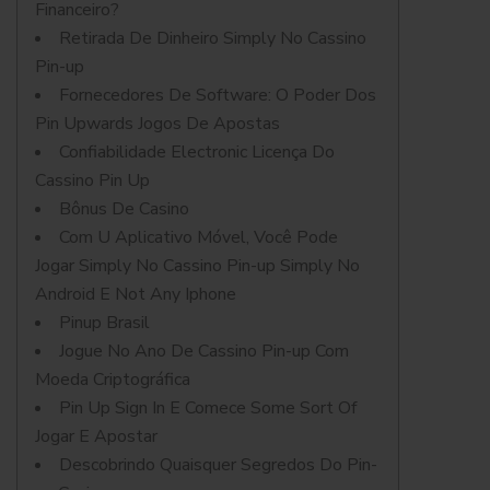
Financeiro?
Retirada De Dinheiro Simply No Cassino
Pin-up
Fornecedores De Software: O Poder Dos
Pin Upwards Jogos De Apostas
Confiabilidade Electronic Licença Do
Cassino Pin Up
Bônus De Casino
Com U Aplicativo Móvel, Você Pode
Jogar Simply No Cassino Pin-up Simply No
Android E Not Any Iphone
Pinup Brasil
Jogue No Ano De Cassino Pin-up Com
Moeda Criptográfica
Pin Up Sign In E Comece Some Sort Of
Jogar E Apostar
Descobrindo Quaisquer Segredos Do Pin-