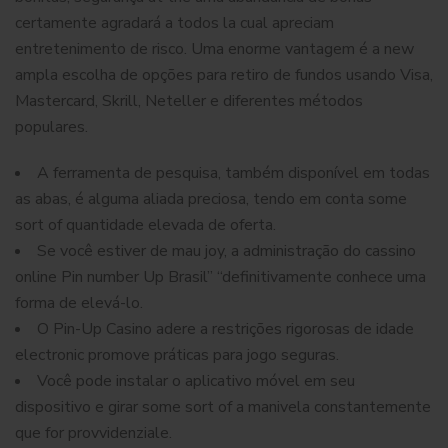
certamente agradará a todos la cual apreciam
entretenimento de risco. Uma enorme vantagem é a new
ampla escolha de opções para retiro de fundos usando Visa,
Mastercard, Skrill, Neteller e diferentes métodos
populares.
A ferramenta de pesquisa, também disponível em todas
as abas, é alguma aliada preciosa, tendo em conta some
sort of quantidade elevada de oferta.
Se você estiver de mau joy, a administração do cassino
online Pin number Up Brasil” “definitivamente conhece uma
forma de elevá-lo.
O Pin-Up Casino adere a restrições rigorosas de idade
electronic promove práticas para jogo seguras.
Você pode instalar o aplicativo móvel em seu
dispositivo e girar some sort of a manivela constantemente
que for provvidenziale.