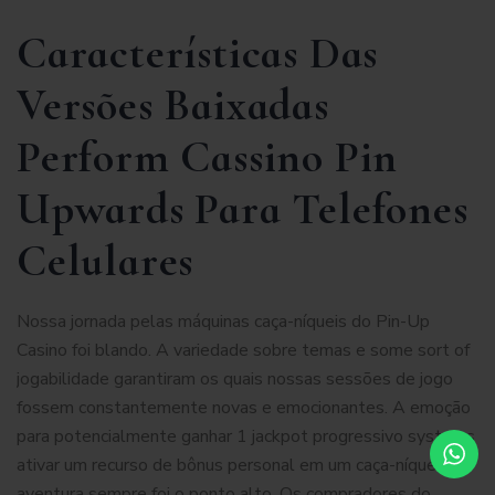
Características Das
Versões Baixadas
Perform Cassino Pin
Upwards Para Telefones
Celulares
Nossa jornada pelas máquinas caça-níqueis do Pin-Up
Casino foi blando. A variedade sobre temas e some sort of
jogabilidade garantiram os quais nossas sessões de jogo
fossem constantemente novas e emocionantes. A emoção
para potencialmente ganhar 1 jackpot progressivo systems
ativar um recurso de bônus personal em um caça-níquel de
aventura sempre foi o ponto alto. Os compradores do