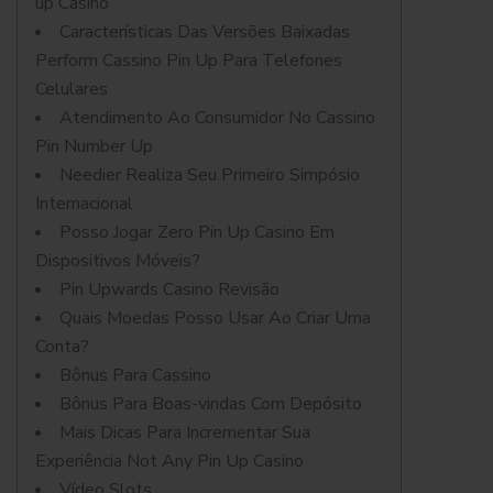
up Casino
Características Das Versões Baixadas
Perform Cassino Pin Up Para Telefones
Celulares
Atendimento Ao Consumidor No Cassino
Pin Number Up
Needier Realiza Seu Primeiro Simpósio
Internacional
Posso Jogar Zero Pin Up Casino Em
Dispositivos Móveis?
Pin Upwards Casino Revisão
Quais Moedas Posso Usar Ao Criar Uma
Conta?
Bônus Para Cassino
Bônus Para Boas-vindas Com Depósito
Mais Dicas Para Incrementar Sua
Experiência Not Any Pin Up Casino
Vídeo Slots