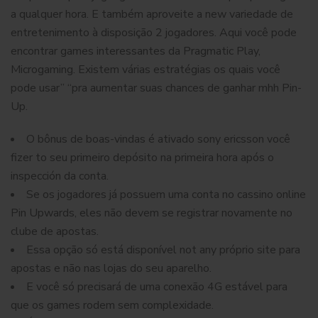
a qualquer hora. E também aproveite a new variedade de
entretenimento à disposição 2 jogadores. Aqui você pode
encontrar games interessantes da Pragmatic Play,
Microgaming. Existem várias estratégias os quais você
pode usar” “pra aumentar suas chances de ganhar mhh Pin-
Up.
O bônus de boas-vindas é ativado sony ericsson você
fizer to seu primeiro depósito na primeira hora após o
inspección da conta.
Se os jogadores já possuem uma conta no cassino online
Pin Upwards, eles não devem se registrar novamente no
clube de apostas.
Essa opção só está disponível not any próprio site para
apostas e não nas lojas do seu aparelho.
E você só precisará de uma conexão 4G estável para
que os games rodem sem complexidade.