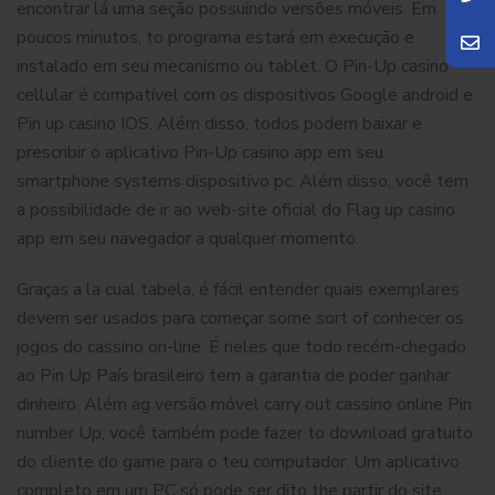
encontrar lá uma seção possuindo versões móveis. Em
poucos minutos, to programa estará em execução e
instalado em seu mecanismo ou tablet. O Pin-Up сasino
cellular é compatível com os dispositivos Google android e
Pin up casino IOS. Além disso, todos podem baixar e
prescribir o aplicativo Pin-Up casino app em seu
smartphone systems dispositivo pc. Além disso, você tem
a possibilidade de ir ao web-site oficial do Flag up casino
app em seu navegador a qualquer momento.
Graças a la cual tabela, é fácil entender quais exemplares
devem ser usados para começar some sort of conhecer os
jogos do cassino on-line. É neles que todo recém-chegado
ao Pin Up País brasileiro tem a garantia de poder ganhar
dinheiro. Além ag versão móvel carry out cassino online Pin
number Up, você também pode fazer to download gratuito
do cliente do game para o teu computador. Um aplicativo
completo em um PC só pode ser dito the partir do site