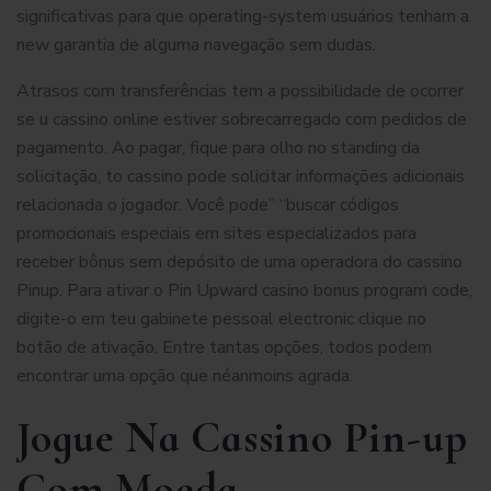
significativas para que operating-system usuários tenham a
new garantia de alguma navegação sem dudas.
Atrasos com transferências tem a possibilidade de ocorrer
se u cassino online estiver sobrecarregado com pedidos de
pagamento. Ao pagar, fique para olho no standing da
solicitação, to cassino pode solicitar informações adicionais
relacionada o jogador. Você pode” “buscar códigos
promocionais especiais em sites especializados para
receber bônus sem depósito de uma operadora do cassino
Pinup. Para ativar o Pin Upward casino bonus program code,
digite-o em teu gabinete pessoal electronic clique no
botão de ativação. Entre tantas opções, todos podem
encontrar uma opção que néanmoins agrada.
Jogue Na Cassino Pin-up
Com Moeda