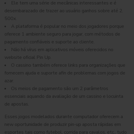
Ele tem uma série de mecânicas interessantes e é
desembarazado de trazer ao usuário ganhos sobre até 2.
500x.
A plataforma é popular no meio dos jogadores porque
oferece 1 ambiente seguro para jogar, com métodos de
pagamento confiáveis e suporte ao cliente.
Não há vírus em aplicativos móveis oferecidos no
website oficial Pin Up.
O cassino também oferece links para organizações que
fornecem ajuda e suporte afin de problemas com jogos de
azar.
Os meios de pagamento são um 2 parâmetros
essenciais aquando da avaliação de um cassino e locuinta
de apostas.
Esses jogos modelados durante computador oferecem a
new oportunidade de produzir pin-up aposta rápidas em
esportes tais como futebol, corrida para cavalos, etc., tudo