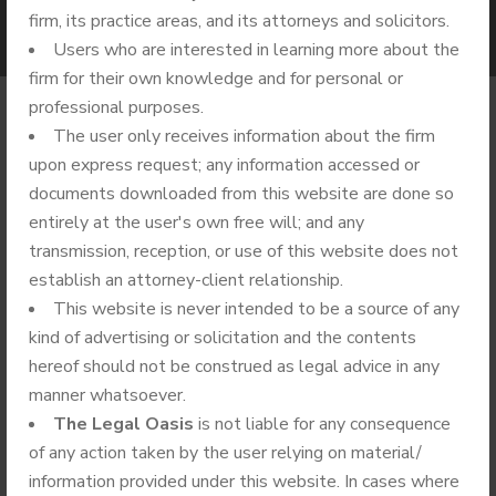
firm, its practice areas, and its attorneys and solicitors.
Users who are interested in learning more about the
firm for their own knowledge and for personal or
professional purposes.
The user only receives information about the firm
upon express request; any information accessed or
BY
ADMIN
SEPTEMBER 21, 2024
documents downloaded from this website are done so
entirely at the user's own free will; and any
NO COMMENTS
CASINO
transmission, reception, or use of this website does not
establish an attorney-client relationship.
Página Não Encontrada Asociacion De Educação Elizabeth
This website is never intended to be a source of any
Humanidades”
kind of advertising or solicitation and the contents
️ Pin Way Up
hereof should not be construed as legal advice in any
manner whatsoever.
The Legal Oasis
is not liable for any consequence
Casino Em
of any action taken by the user relying on material/
information provided under this website. In cases where