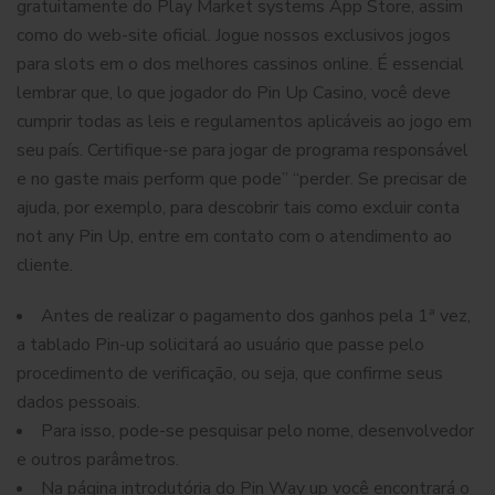
gratuitamente do Play Market systems App Store, assim
como do web-site oficial. Jogue nossos exclusivos jogos
para slots em o dos melhores cassinos online. É essencial
lembrar que, lo que jogador do Pin Up Casino, você deve
cumprir todas as leis e regulamentos aplicáveis ao jogo em
seu país. Certifique-se para jogar de programa responsável
e no gaste mais perform que pode” “perder. Se precisar de
ajuda, por exemplo, para descobrir tais como excluir conta
not any Pin Up, entre em contato com o atendimento ao
cliente.
Antes de realizar o pagamento dos ganhos pela 1ª vez,
a tablado Pin-up solicitará ao usuário que passe pelo
procedimento de verificação, ou seja, que confirme seus
dados pessoais.
Para isso, pode-se pesquisar pelo nome, desenvolvedor
e outros parâmetros.
Na página introdutória do Pin Way up você encontrará o