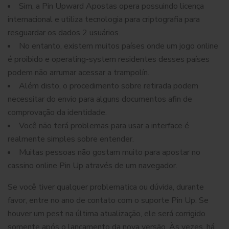
Sim, a Pin Upward Apostas opera possuindo licença
internacional e utiliza tecnologia para criptografia para
resguardar os dados 2 usuários.
No entanto, existem muitos países onde um jogo online
é proibido e operating-system residentes desses países
podem não arrumar acessar a trampolín.
Além disto, o procedimento sobre retirada podem
necessitar do envio para alguns documentos afin de
comprovação da identidade.
Você não terá problemas para usar a interface é
realmente simples sobre entender.
Muitas pessoas não gostam muito para apostar no
cassino online Pin Up através de um navegador.
Se você tiver qualquer problematica ou dúvida, durante
favor, entre no ano de contato com o suporte Pin Up. Se
houver um pest na última atualização, ele será corrigido
somente após o lançamento da nova versão. Às vezes, há