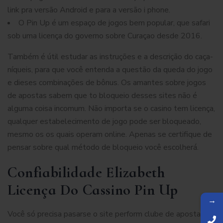
link pra versão Android e para a versão i phone.
O Pin Up é um espaço de jogos bem popular, que safari
sob uma licença do governo sobre Curaçao desde 2016.
Também é útil estudar as instruções e a descrição do caça-
níqueis, para que você entenda a questão da queda do jogo
e dieses combinações de bônus. Os amantes sobre jogos
de apostas sabem que to bloqueio desses sites não é
alguma coisa incomum. Não importa se o casino tem licença,
qualquer estabelecimento de jogo pode ser bloqueado,
mesmo os os quais operam online. Apenas se certifique de
pensar sobre qual método de bloqueio você escolherá.
Confiabilidade Elizabeth
Licença Do Cassino Pin Up
→
Você só precisa pasarse o site perform clube de apostas e