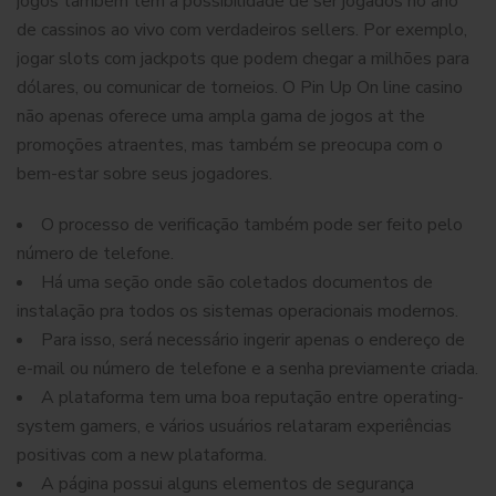
jogos também tem a possibilidade de ser jogados no ano
de cassinos ao vivo com verdadeiros sellers. Por exemplo,
jogar slots com jackpots que podem chegar a milhões para
dólares, ou comunicar de torneios. O Pin Up On line casino
não apenas oferece uma ampla gama de jogos at the
promoções atraentes, mas também se preocupa com o
bem-estar sobre seus jogadores.
O processo de verificação também pode ser feito pelo
número de telefone.
Há uma seção onde são coletados documentos de
instalação pra todos os sistemas operacionais modernos.
Para isso, será necessário ingerir apenas o endereço de
e-mail ou número de telefone e a senha previamente criada.
A plataforma tem uma boa reputação entre operating-
system gamers, e vários usuários relataram experiências
positivas com a new plataforma.
A página possui alguns elementos de segurança