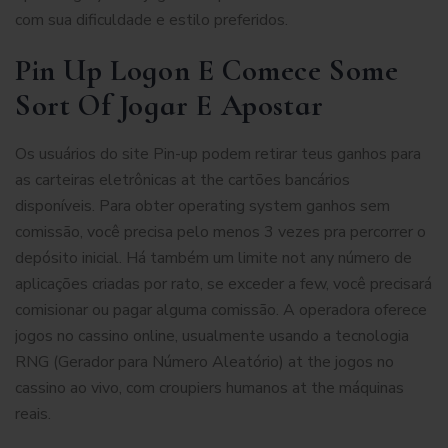
com sua dificuldade e estilo preferidos.
Pin Up Logon E Comece Some
Sort Of Jogar E Apostar
Os usuários do site Pin-up podem retirar teus ganhos para
as carteiras eletrônicas at the cartões bancários
disponíveis. Para obter operating system ganhos sem
comissão, você precisa pelo menos 3 vezes pra percorrer o
depósito inicial. Há também um limite not any número de
aplicações criadas por rato, se exceder a few, você precisará
comisionar ou pagar alguma comissão. A operadora oferece
jogos no cassino online, usualmente usando a tecnologia
RNG (Gerador para Número Aleatório) at the jogos no
cassino ao vivo, com croupiers humanos at the máquinas
reais.