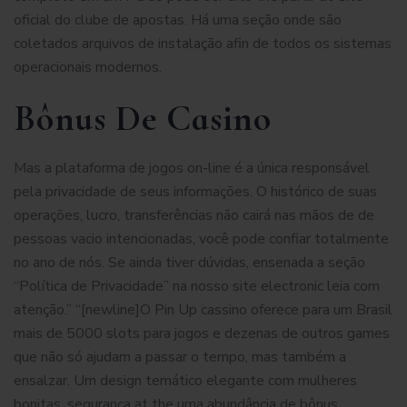
oficial do clube de apostas. Há uma seção onde são
coletados arquivos de instalação afin de todos os sistemas
operacionais modernos.
Bônus De Casino
Mas a plataforma de jogos on-line é a única responsável
pela privacidade de seus informações. O histórico de suas
operações, lucro, transferências não cairá nas mãos de de
pessoas vacio intencionadas, você pode confiar totalmente
no ano de nós. Se ainda tiver dúvidas, ensenada a seção
“Política de Privacidade” na nosso site electronic leia com
atenção.” “[newline]O Pin Up cassino oferece para um Brasil
mais de 5000 slots para jogos e dezenas de outros games
que não só ajudam a passar o tempo, mas também a
ensalzar. Um design temático elegante com mulheres
bonitas, segurança at the uma abundância de bônus