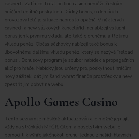
casinech. Zatímco Total on line casino nemůže českým
hráčům legálně poskytnout žádný bonus, u domácích
provozovatelů je situace naprosto opačná. V některých
casinech a new sázkových kancelářích nenabízejí vstupní
bonus jen k prvnímu vkladu, ale také e druhému a třetímu
vkladu peněz. Občas sázkovky nabízejí také bonus k
libovolnému dalšímu vkladu peněz, který se nazývá “reload
bonus”. Bonusový program je soubor nabídek a propagačních
akcí pro hráče. Nabídky jsou určeny pro, poskytnout hráčům
nový zážitek, dát jim šanci vyhrát finanční prostředky a new
zpestřit jim pobyt na webu.
Apollo Games Casino
Tento seznam je měsíčně aktualizován a je možné jej najít
vždy na stránkách MFČR. Cílem a poselstvím webu je
pomoci ti k výhře jakéhokoli druhu. Jednou z našich hlavních