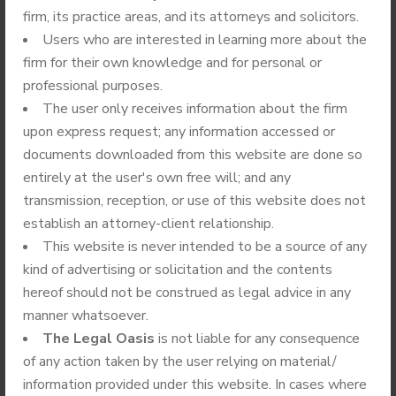
firm, its practice areas, and its attorneys and solicitors.
Users who are interested in learning more about the
BY
ADMIN
SEPTEMBER 14, 2024
firm for their own knowledge and for personal or
NO COMMENTS
BUSINESS LAW
professional purposes.
The user only receives information about the firm
Nejlepší Casina 2024 ️ S Bonusy A New Free Spiny Zdarma!
upon express request; any information accessed or
documents downloaded from this website are done so
“Complete
entirely at the user's own free will; and any
transmission, reception, or use of this website does not
establish an attorney-client relationship.
Casino Recenze:
This website is never intended to be a source of any
kind of advertising or solicitation and the contents
hereof should not be construed as legal advice in any
Added Bonus
manner whatsoever.
The Legal Oasis
is not liable for any consequence
Až Do Five
of any action taken by the user relying on material/
information provided under this website. In cases where