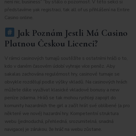
není nic, business” “by stálo o pozornost. V této sekci si
představíme yak registraci, tak all of us přihlášení na Entire
Casino online.
Jak Poznám Jestli Má Casino
Platnou Českou Licenci?
V rámci casinových turnajů soutěžíte s ostatními hráči o to,
kdo v daném časovém údobí vyhraje více peněz. Aby
sakalas zachována regulérnost hry, casinové turnaje se
obvykle rozdělují podle výšky vkladů. Na casinových hrách
můžete dále využívat klasické vkladové bonusy a new
peníze zdarma. Hráči se tak mohou rychleji zapojit do
komunity hazardních the girl a začít hrát své oblíbené (a pro
některé we nové) hazardní hry. Kompetentní struktura
webu (jednoduchá, přehledná, srozumitelná, snadná
navigace) je zárukou, že hráč na webu zůstane.