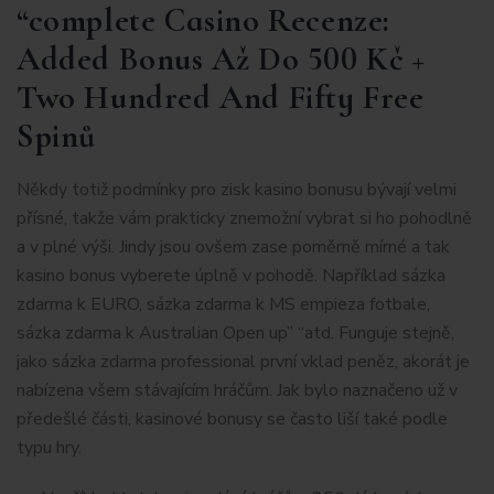
“complete Casino Recenze:
Added Bonus Až Do 500 Kč +
Two Hundred And Fifty Free
Spinů
Někdy totiž podmínky pro zisk kasino bonusu bývají velmi
přísné, takže vám prakticky znemožní vybrat si ho pohodlně
a v plné výši. Jindy jsou ovšem zase poměrně mírné a tak
kasino bonus vyberete úplně v pohodě. Například sázka
zdarma k EURO, sázka zdarma k MS empieza fotbale,
sázka zdarma k Australian Open up” “atd. Funguje stejně,
jako sázka zdarma professional první vklad peněz, akorát je
nabízena všem stávajícím hráčům. Jak bylo naznačeno už v
předešlé části, kasinové bonusy se často liší také podle
typu hry.