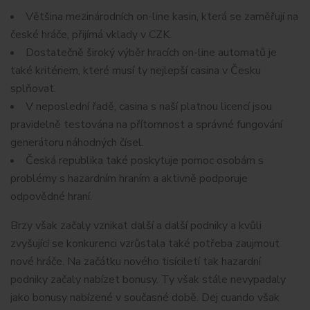
Většina mezinárodních on-line kasin, která se zaměřují na
české hráče, přijímá vklady v CZK.
Dostatečně široký výběr hracích on-line automatů je
také kritériem, které musí ty nejlepší casina v Česku
splňovat.
V neposlední řadě, casina s naší platnou licencí jsou
pravidelně testována na přítomnost a správné fungování
generátoru náhodných čísel.
Česká republika také poskytuje pomoc osobám s
problémy s hazardním hraním a aktivně podporuje
odpovědné hraní.
Brzy však začaly vznikat další a další podniky a kvůli
zvyšující se konkurenci vzrůstala také potřeba zaujmout
nové hráče. Na začátku nového tisíciletí tak hazardní
podniky začaly nabízet bonusy. Ty však stále nevypadaly
jako bonusy nabízené v současné době. Dej cuando však