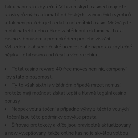
tak u naprosto zbytečná. V tuzemských casinech najdete
stovky různých automatů od českých i zahraničních výrobců
a tak není potřeba je hledat u nelegálních casin. Možná jste
mohli natrefit nebo někde zahlédnout reklamu na Total
casino s bonusem a promokódem pro jeho získání.
Vzhledem k absenci české licence je ale naprosto zbytečné
nějaký Totalcasino cod řešit a více rozebírat.
Total casino reward 40 free moves není nic, company”
“by stálo o pozornost.
Ty to však sixth is v žádném případě mrzet nemusí,
protože mají možnost získat lepší a hlavně legální casino
bonusy.
Naopak volná točení a případné výhry z těchto volných”
“točení jsou této podmínky obvykle prosta.
Šifrovací protokoly a klíče jsou pravidelně aktualizovány
a new vylepšovány, takže online kasino je skvělou volbou