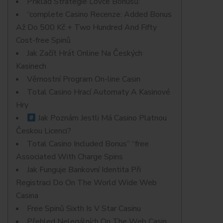
Příklad Strategie Lovce Bonusů:
“complete Casino Recenze: Added Bonus
Až Do 500 Kč + Two Hundred And Fifty
Cost-free Spinů
Jak Začít Hrát Online Na Českých
Kasinech
Věrnostní Program On-line Casin
Total Casino Hrací Automaty A Kasinové
Hry
Jak Poznám Jestli Má Casino Platnou
Českou Licenci?
Total Casino Included Bonus” “free
Associated With Charge Spins
Jak Funguje Bankovní Identita Při
Registraci Do On The World Wide Web
Casina
Free Spinů Sixth Is V Star Casinu
Přehled Nelegálních On The Web Casin