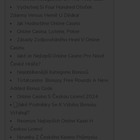
Vychutnej Si Four Hundred Otoček
Zdarma Versus Herně U Dědka!
Jak Hodnotíme Online Casino
Online Casina, Loterie, Poker
Zásady Zodpovědného Hraní V Online
Casinu
Jaké Je Nejlepší Online Casino Pro Nové
České Hráče?
Nejoblíbenější Kategorie Bonusů
Totalcasino ️ Bonusy, Free Rounds A New
Added Bonus Code
Online Casino S Českou Licencí 2024
⃣ Jaké Podmínky Se K Výběru Bonusu
Vztahují?
Recenze Nejlepších Online Kasin H
Českou Licencí
Novinky Z Českého Kasino Průmyslu