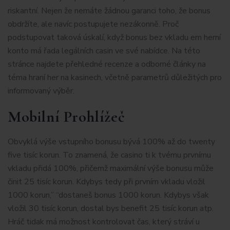
riskantní. Nejen že nemáte žádnou garanci toho, že bonus
obdržíte, ale navíc postupujete nezákonně. Proč
podstupovat taková úskalí, když bonus bez vkladu em herní
konto má řada legálních casin ve své nabídce. Na této
stránce najdete přehledné recenze a odborné články na
téma hraní her na kasinech, včetně parametrů důležitých pro
informovaný výběr.
Mobilní Prohlížeč
Obvyklá výše vstupního bonusu bývá 100% až do twenty
five tisíc korun. To znamená, že casino ti k tvému prvnímu
vkladu přidá 100%, přičemž maximální výše bonusu může
činit 25 tisíc korun. Kdybys tedy při prvním vkladu vložil
1000 korun,” “dostaneš bonus 1000 korun. Kdybys však
vložil 30 tisíc korun, dostal bys benefit 25 tisíc korun atp.
Hráč tidak má možnost kontrolovat čas, který stráví u