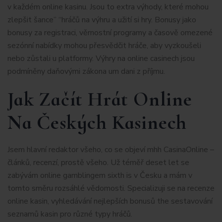
v každém online kasinu. Jsou to extra výhody, které mohou
zlepšit šance” “hráčů na výhru a užití si hry. Bonusy jako
bonusy za registraci, věrnostní programy a časově omezené
sezónní nabídky mohou přesvědčit hráče, aby vyzkoušeli
nebo zůstali u platformy. Výhry na online casinech jsou
podmíněny daňovými zákona um dani z příjmu.
Jak Začít Hrát Online
Na Českých Kasinech
Jsem hlavní redaktor všeho, co se objeví mhh CasinaOnline –
článků, recenzí, prostě všeho. Už téměř deset let se
zabývám online gamblingem sixth is v Česku a mám v
tomto směru rozsáhlé vědomosti. Specializuji se na recenze
online kasin, vyhledávání nejlepších bonusů the sestavování
seznamů kasin pro různé typy hráčů.