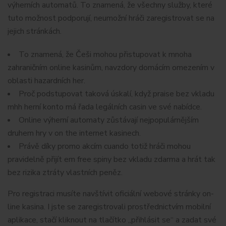
výherních automatů. To znamená, že všechny služby, které
tuto možnost podporují, neumožní hráči zaregistrovat se na
jejich stránkách.
To znamená, že Češi mohou přistupovat k mnoha
zahraničním online kasinům, navzdory domácím omezením v
oblasti hazardních her.
Proč podstupovat taková úskalí, když praise bez vkladu
mhh herní konto má řada legálních casin ve své nabídce.
Online výherní automaty zůstávají nejpopulárnějším
druhem hry v on the internet kasinech.
Právě díky promo akcím cuando totiž hráči mohou
pravidelně přijít em free spiny bez vkladu zdarma a hrát tak
bez rizika ztráty vlastních peněz.
Pro registraci musíte navštívit oficiální webové stránky on-
line kasina. I jste se zaregistrovali prostřednictvím mobilní
aplikace, stačí kliknout na tlačítko „přihlásit se“ a zadat své