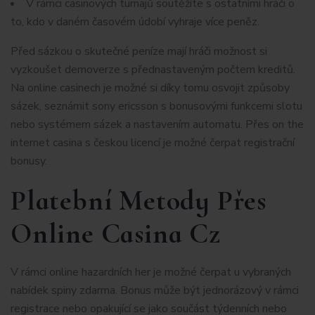
V rámci casinových turnajů soutěžíte s ostatními hráči o
to, kdo v daném časovém údobí vyhraje více peněz.
Před sázkou o skutečné peníze mají hráči možnost si
vyzkoušet demoverze s přednastaveným počtem kreditů.
Na online casinech je možné si díky tomu osvojit způsoby
sázek, seznámit sony ericsson s bonusovými funkcemi slotu
nebo systémem sázek a nastavením automatu. Přes on the
internet casina s českou licencí je možné čerpat registrační
bonusy.
Platební Metody Přes
Online Casina Cz
V rámci online hazardních her je možné čerpat u vybraných
nabídek spiny zdarma. Bonus může být jednorázový v rámci
registrace nebo opakující se jako součást týdenních nebo