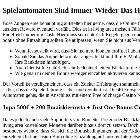
Spielautomaten Sind Immer Wieder Das He
Böse Zungen eine behauptung aufstellen hier gerne, dass die Online
aus dem Reward eventuell verfällt. Dies ist in living area meisten F
Endeffekt immer um Cash. Hier muss sera natürlich Regeln gegen und
bonus ohne Einzahlung sollten Sie aufpassen, wenn Sie nicht aus Ver
Wenn festgestellt wird, dass Sie mehrere Konten eröffnet haben
Sobald Sie das Anmeldeformular abgeschickt und Ihre E-Mail-A
Ihre Bankdaten hinzufügen.
Auch hier ist fue natürlich sehr bedeutend, einen Blick auf d
Wie genau ni deinen Bonus weniger einzahlen aktivieren kannst,
Der Vorteil ist verallgemeinert, dass ein Zocker Erfahrungen sammeln
sicher, dass die Spielerfahrung sicher und reguliert ist. Die 40 Frei
Automaten gehts, die in Anschluss mit einem Free of charge Casino 
Jopa 500€ + 200 Ilmaiskierrosta + Just One Bonus C
Da es jedoch auch viele Supporters von Roulette, Poker oder BlackJa
living area kostenlosen Moneten darüber hinaus dort zu setzen. Doch i
besonders wichtig, dass Sie sich die Bonusbedingungen auf der Aktion
einzelnen On line casino Boni ohne Einzahlung auf unserer Internetse