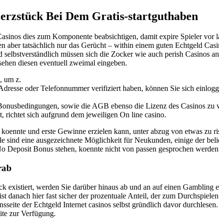
rzstück Bei Dem Gratis-startguthaben
 Casinos dies zum Komponente beabsichtigen, damit expire Spieler vo
ällen aber tatsächlich nur das Gerücht – within einem guten Echtgeld 
 selbstverständlich müssen sich die Zocker wie auch perish Casinos a
sehen diesen eventuell zweimal eingeben.
, um z.
dresse oder Telefonnummer verifiziert haben, können Sie sich einlog
ie Bonusbedingungen, sowie die AGB ebenso die Lizenz des Casinos zu 
 richtet sich aufgrund dem jeweiligen On line casino.
 koennte und erste Gewinne erzielen kann, unter abzug von etwas zu ri
spiele sind eine ausgezeichnete Möglichkeit für Neukunden, einige der 
No Deposit Bonus stehen, koennte nicht von passen gesprochen werden
rab
ck existiert, werden Sie darüber hinaus ab und an auf einen Gambling 
st danach hier fast sicher der prozentuale Anteil, der zum Durchspielen
sseite der Echtgeld Internet casinos selbst gründlich davor durchlesen
ite zur Verfügung.