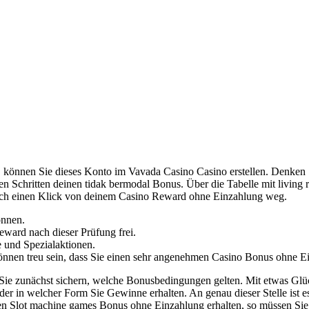
 können Sie dieses Konto im Vavada Casino Casino erstellen. Denken 
fachen Schritten deinen tidak bermodal Bonus. Über die Tabelle mit liv
lich einen Klick von deinem Casino Reward ohne Einzahlung weg.
önnen.
ward nach dieser Prüfung frei.
e und Spezialaktionen.
können treu sein, dass Sie einen sehr angenehmen Casino Bonus ohne E
Sie zunächst sichern, welche Bonusbedingungen gelten. Mit etwas Glü
der in welcher Form Sie Gewinne erhalten. An genau dieser Stelle ist 
nen Slot machine games Bonus ohne Einzahlung erhalten, so müssen Sie