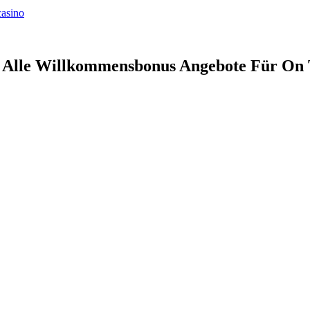
casino
 Alle Willkommensbonus Angebote Für On 