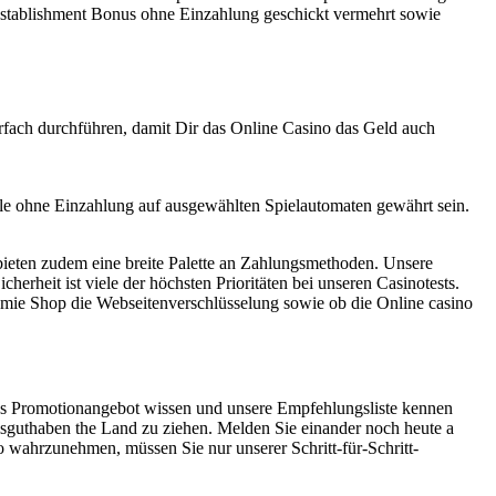
establishment Bonus ohne Einzahlung geschickt vermehrt sowie
rfach durchführen, damit Dir das Online Casino das Geld auch
le ohne Einzahlung auf ausgewählten Spielautomaten gewährt sein.
bieten zudem eine breite Palette an Zahlungsmethoden. Unsere
rheit ist viele der höchsten Prioritäten bei unseren Casinotests.
omie Shop die Webseitenverschlüsselung sowie ob die Online casino
eses Promotionangebot wissen und unsere Empfehlungsliste kennen
isguthaben the Land zu ziehen. Melden Sie einander noch heute a
 wahrzunehmen, müssen Sie nur unserer Schritt-für-Schritt-