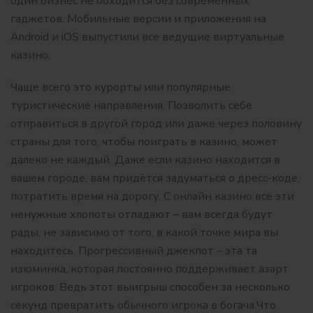
один бизнес не обходится без современных
гаджетов. Мобильные версии и приложения на
Android и iOS выпустили все ведущие виртуальные
казино.
Чаще всего это курорты или популярные
туристические направления. Позволить себе
отправиться в другой город или даже через половину
страны для того, чтобы поиграть в казино, может
далеко не каждый. Даже если казино находится в
вашем городе, вам придётся задуматься о дресс-коде,
потратить время на дорогу. С онлайн казино все эти
ненужные хлопоты отпадают – вам всегда будут
рады, не зависимо от того, в какой точке мира вы
находитесь. Прогрессивный джекпот – эта та
изюминка, которая постоянно поддерживает азарт
игроков. Ведь этот выигрыш способен за несколько
секунд превратить обычного игрока в богача.Что