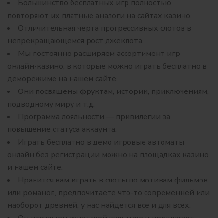
Большинство бесплатных игр полностью
повторяют их платные аналоги на сайтах казино.
Отличительная черта прогрессивных слотов в
непрекращающемся рост джекпота.
Мы постоянно расширяем ассортимент игр
онлайн-казино, в которые можно играть бесплатно в
деморежиме на нашем сайте.
Они посвящены фруктам, истории, приключениям,
подводному миру и т.д.
Программа лояльности — привилегии за
повышение статуса аккаунта.
Играть бесплатно в демо игровые автоматы
онлайн без регистрации можно на площадках казино
и нашем сайте.
Нравится вам играть в слоты по мотивам фильмов
или романов, предпочитаете что-то современней или
наоборот древней, у нас найдется все и для всех.