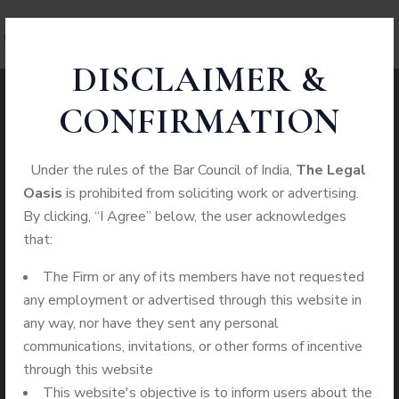
DISCLAIMER &
CONFIRMATION
Демо Игровые
Under the rules of the Bar Council of India,
The Legal
Oasis
is prohibited from soliciting work or advertising.
Автоматы Играть
By clicking, “I Agree” below, the user acknowledges
that:
Бесплатно Без
The Firm or any of its members have not requested
Регистрации В
any employment or advertised through this website in
any way, nor have they sent any personal
Слоты,
communications, invitations, or other forms of incentive
through this website
This website's objective is to inform users about the