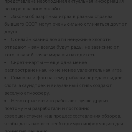
представлена необходимая актуальная информация
по игре в казино онлайн.
Законы об азартных играх в разных странах
бывшего СССР могут очень сильно отличаться друг от
друга.
С онлайн казино все эти ненужные хлопоты
отпадают – вам всегда будут рады, не зависимо от
того, в какой точке мира вы находитесь.
Скретч-карты — еще одна менее
распространенная, но не менее увлекательная игра.
Символы и фон на тему рыбалки передают идею
слота, а саундтрек и визуальный стиль создают
веселую атмосферу.
Некоторые казино работают лучше других,
поэтому мы разработали и постоянно
совершенствуем наш процесс составления обзоров,
чтобы дать вам всю необходимую информацию для
принятия решения.