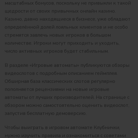
масштабных бонусов, поскольку не привыкли к такой
щедрости от своих привычных онлайн казино.
Казино, давно находящиеся в бизнесе, уже обладают
определённой долей лояльных клиентов и не особо
стремятся завлечь новых игроков в большом
количестве. Игроки могут приходить и уходить,
число активных игроков будет стабильным.
В разделе «Игровые автоматы» публикуются обзоры
видеослотов с подробным описанием геймплея.
Обширная база классических слотов регулярно
пополняется рецензиями на новые игровые
автоматы от лучших производителей. На странице с
обзором можно самостоятельно оценить видеослот,
запустив бесплатную демоверсию.
Чтобы выиграть в игровом автомате Клубнички,
нужно изучить правила и ознакомиться с советами