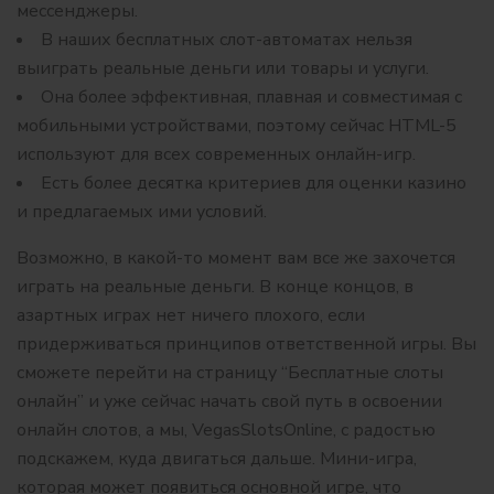
мессенджеры.
В наших бесплатных слот-автоматах нельзя
выиграть реальные деньги или товары и услуги.
Она более эффективная, плавная и совместимая с
мобильными устройствами, поэтому сейчас HTML-5
используют для всех современных онлайн-игр.
Есть более десятка критериев для оценки казино
и предлагаемых ими условий.
Возможно, в какой-то момент вам все же захочется
играть на реальные деньги. В конце концов, в
азартных играх нет ничего плохого, если
придерживаться принципов ответственной игры. Вы
сможете перейти на страницу “Бесплатные слоты
онлайн” и уже сейчас начать свой путь в освоении
онлайн слотов, а мы, VegasSlotsOnline, с радостью
подскажем, куда двигаться дальше. Мини-игра,
которая может появиться основной игре, что