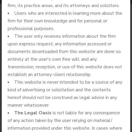
firm, its practice areas, and its attorneys and solicitors.
Users who are interested in learning more about the
firm for their own knowledge and for personal or
professional purposes.
BY
ADMIN
SEPTEMBER 21, 2024
The user only receives information about the firm
upon express request; any information accessed or
NO COMMENTS
1XBET KOREA
documents downloaded from this website are done so
entirely at the user's own free will; and any
1xbet원엑스벳 우회주소 및 가입방법 +경찰, 먹튀 관련 코
transmission, reception, or use of this website does not
리아토토블로그”
establish an attorney-client relationship.
원엑스벳1xbet
This website is never intended to be a source of any
kind of advertising or solicitation and the contents
hereof should not be construed as legal advice in any
가입하는 법 및
manner whatsoever.
The Legal Oasis
is not liable for any consequence
of any action taken by the user relying on material/
이용은 불법일
information provided under this website. In cases where