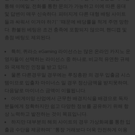
통해 이메일, 전화를 통한 문의가 가능하고 이에 따른 응대
및 답변이 매우 신속하다. 피터지게 다른 대형 배팅 사이트
들과 싸워서 이겨야 하기” “때문에 배당률을 적게 주면 망한
다. 환불된 베팅은 조건 충족에 포함되지 않으며, 핸디캡 및
총점 베팅도 제외된다.
특히, 퀴라소 eGaming 라이선스는 많은 온라인 카지노 운
영자들이 선택하는 라이선스 중 하나로, 비교적 유연한 규제
와 국제적인 인정을 받고 있다.
물론 다른경우일 경우에는 루징총판 의 경우 입출금 시스
템이므로 입출차 마이너스 일 경우 정산금액을 받지못하며,
다음달로 마이너스 금액이 이월됩니다.
아이게이밍 산업에서 근무한 배경지식을 배경으로 독자
분들에게 정확하지만 쉽고 다양한 정보를 공유하기 위해 항
상 노력하고 발전하는 것이 목표입니다.
하지만 대부분의 해외 사이트의 경우 가상화폐를 통한 입
출금 수단을 제공하며” “통장 거래보다 더욱 안전하게 이용