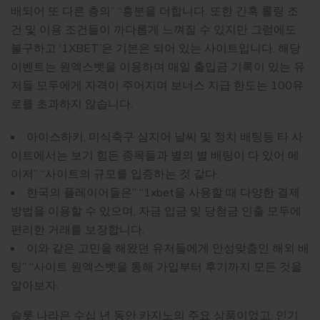
배되어 또 다른 층의” “흥분을 더합니다. 또한 간혹 롤링 조
건 및 이용 조건들이 까다롭게 느껴질 수 있지만 그럼에도
불구하고 ‘1XBET’은 기본은 되어 있는 사이트입니다. 해당
이벤트는 원엑스벳을 이용하며 매일 출입금 기록이 있는 유
저들 모두에게 자격이 주어지며 보너스 지급 한도는 100유
로를 초과하지 않습니다.
아이스하키, 미식축구 심지어 날씨 및 정치 배팅등 타 사
이트에서는 보기 힘든 종목들과 별의 별 배팅이 다 있어 메
이저” “사이트의 규모를 입증하는 것 같다.
한국의 플레이어들은” “1xbet을 사용할 때 다양한 결제
방법을 이용할 수 있으며, 자금 입금 및 당첨금 인출 모두에
편리한 거래를 보장합니다.
이와 같은 고민을 해왔던 유저들에게 안성맞춤인 해외 배
팅” “사이트 원엑스벳을 통해 가입부터 후기까지 모든 것을
알아보자.
슬롯 나라은 수십 년 동안 카지노의 주요 상품이었고, 인기