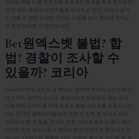
외에도 매달 다른 이벤트와 프로모션 제공을 통해 유저들에
게 더 많은 혜택과 이벤트들을 제공하고 있다. 따라서 필자
도 어쩔 수 없이 온라인 카지노 이용을 많이 했는데 카지노
의 경우 대부분 다 또이또이다.
Bet원엑스벳 불법? 합
법? 경찰이 조사할 수
있을까? 코리아
1xBet의 매력 포인트 중 하나는 완벽한 한국어 서비스에 있
다고 해도 과언이 아니다. 불법적으로 운영되고 있는 국내
사설 베팅 사이트를 피해 해외의 합법 사이트를 이용하고자
하는 한국인 플레이어들에게 가장 큰 장벽 중 하나는 바로
언어라고 할 수 있을 것이다. 또한 FC바르셀로나, 첼시 등의
다양한 팀의 해외스폰서 계약으로 안정적으로 운영되고 있
습니다. 1XBET은 원클릭 가입, 이메일 주소로 가입을 할 수