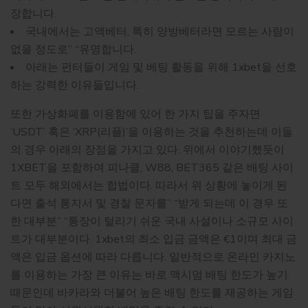
장합니다.
국내에서는 고액베터, 특히 양방베터라면 모르는 사람이
없을 정도로” “유명합니다.
아래는 펀터들이 게임 및 베팅 활동을 위해 1xbet을 선호
하는 강력한 이유들입니다.
또한 가상화폐를 이용함에 있어 한 가지 팁을 주자면
‘USDT’ 혹은 ‘XRP(리플)’을 이용하는 것을 추천하는데 이들
의 경우 아래의 장점을 가지고 있다. 위에서 이야기했듯이
1XBET을 포함하여 피나클, W88, BET365 같은 배팅 사이
트 모두 해외에서는 합법이다. 따라서 위 상황에 놓이게 된
다면 출석 통지서 및 경찰 문자를” “받게 되는데 이 경우 또
한 대부분” “통장이 털리기 쉬운 국내 사설이나 소규모 사이
트가 대부분이다. 1xbet의 최소 입금 금액은 €1이며 최대 금
액은 입금 옵션에 따라 다릅니다. 일반적으로 온라인 카지노
를 이용하는 가장 큰 이유는 바로 맥시멈 배팅 한도가 높기
때문인데 바카라와 더불어 높은 배팅 한도를 제공하는 게임