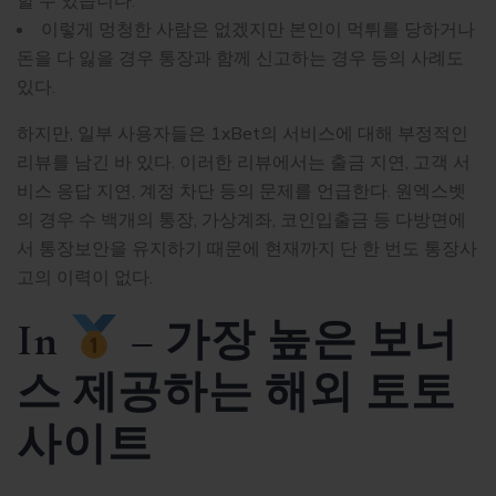
할 수 있습니다.
이렇게 멍청한 사람은 없겠지만 본인이 먹튀를 당하거나
돈을 다 잃을 경우 통장과 함께 신고하는 경우 등의 사례도
있다.
하지만, 일부 사용자들은 1xBet의 서비스에 대해 부정적인
리뷰를 남긴 바 있다. 이러한 리뷰에서는 출금 지연, 고객 서
비스 응답 지연, 계정 차단 등의 문제를 언급한다. 원엑스벳
의 경우 수 백개의 통장, 가상계좌, 코인입출금 등 다방면에
서 통장보안을 유지하기 때문에 현재까지 단 한 번도 통장사
고의 이력이 없다.
In
– 가장 높은 보너
스 제공하는 해외 토토
사이트