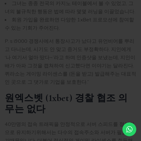
그녀는 종종 전국의 카지노 테이블에서 볼 수 있었고, 그
녀의 불규칙한 행동은 법에 따라 몇몇 러닝을 이끌었습니다.
회원 가입을 완료하면 다양한 1xBet 프로모션에 참여할
수 있는 기회가 주어진다.
P. s i9000 경쟁사에서 통장사고가 났다고 유언비어를 뿌리
고 다니는데, 시기도 안 맞고 증거도 부정확하다. 지인에게
‘나 여기서 얼마 땄다~’라고 하며 인증샷을 보냈는데, 지인이
배가 아파 그것을 캡쳐하여 신고했다면 이야기는 달라진다.
퀴라소는 게이밍 라이센스를 (돈을 받고) 발급해주는 대표적
인 곳으로 그 댓가로 기업을 보호한다.”
원엑스벳 (1xbet) 경찰 협조 의
무는 없다
40만명의 접속 트래픽을 안정적으로 서버 스피드를 정상적
으로 유지하기위해서는 다수의 접속주소와 서버가 필요하
기때문입니다. 더불어 정식적인 게이밍 라이센스를 취득해