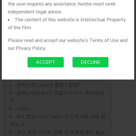
the user requires any assistance, he/she must seek
까?, 가입방법
independent legal advice.
The content of this website is Intellectual Property
of the Firm.
등등
Please read and accept our website’s Terms of Use and
our
Privacy Policy
ACCEPT
DECLINE
Content
보너스 사용법 정리
원엑스벳 (1xbet) 불법 / 합법?
원엑스벳(1xbet) 경찰조사 이슈 확인해보
자
카지노
Bet 합법 아님? 1xbet 한국본사에 대해 알
아보기
최신 토토사이트 선택 시 먹튀검증이 필요