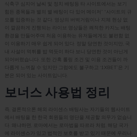
식축구 심지어 날씨 및 정치 배팅등 타 사이트에서는 보기
힘든 종목들과 별의 별 배팅이 다 있어 메이저” “사이트의 규
모를 입증하는 것 같다. 영상의 버벅거림이나 지체 현상 없
이 깔끔하게 진행되는 라이브 영상들은 쾌적한 카지노 배팅
환경을 만들어주며 처음 이용하는 유저들에게도 불편함 없
이 이용하기 매우 쉽게 되어 있다. 정말 당연한 것이지만, 국
내 사설이 먹튀를 밥 먹듯이 하다 보니 당연한 것이 아닌게
되어버렸습니다. 또한 간혹 롤링 조건 및 이용 조건들이 까
다롭게 느껴질 수 있지만 그럼에도 불구하고 ‘1XBET’은 기
본은 되어 있는 사이트입니다.
보너스 사용법 정리
즉, 결론적으론 해외 라이센스 배팅사는 자기들의 웹사이트
에서 배팅을 한 한국 회원들의 명단을 제공할 의무가 없습니
다. 왜냐하면, 로마에서는 로마법을 따르라 처럼, 해당 국가
에 라이센스가 있고 법적인 보호를 받고 있기 때문에 우리나